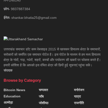
पिन-248140
फ़ोन-
9837887384
ईमेल-
shankar.bhatia25@gmail.com
उत्तराखंड समाचार डाॅट काम वेबसाइड 2015 से खासकर हिमालय क्षेत्र के समाचारों,
सरोकारों को समर्पित एक समाचार पोर्टल है। इस पोर्टल के माध्यम से हम मध्य हिमालय
क्षेत्र के गांवों, गाड़, गधेरों, शहरों, कस्बों और पर्यावरण की खबरों पर फोकस करते हैं।
हमारी कोशिश है कि आपको इस वंचित क्षेत्र की छिपी हुई सूचनाएं पहुंचा सकें।
संपादक
Browse by Category
Bitcoin News
चम्पावत
मनोरंजन
Education
जॉब
यात्रा
अल्मोड़ा
जोशीमठ
राजनीति