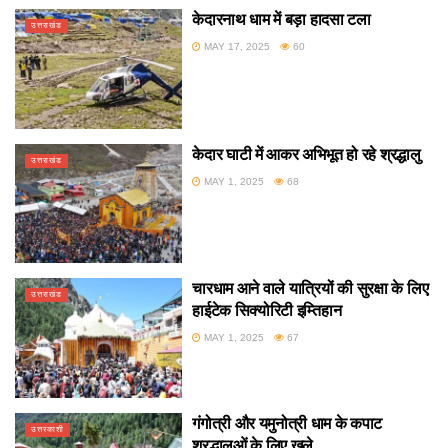
केदारनाथ धाम में बड़ा हादसा टला
उत्तराखंड
MAY 17, 2025
60
केदार घाटी में आकर अभिभूत हो रहे श्रद्धालु
उत्तराखंड
MAY 1, 2025
68
चारधाम आने वाले यात्रियों की सुरक्षा के लिए
उत्तराखंड
हाईटेक सिक्योरिटी इम्तिहान
MAY 1, 2025
67
गंगोत्री और यमुनोत्री धाम के कपाट
उत्तरकाशी
श्रद्धालुओं के लिए खुले