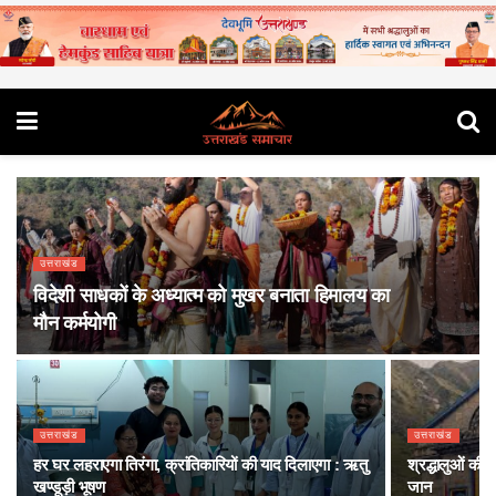
उत्तराखंड
विदेशी साधकों के अध्यात्म को मुखर बनाता हिमालय का
मौन कर्मयोगी
उत्तराखंड
उत्तराखंड
हर घर लहराएगा तिरंगा, क्रांतिकारियों की याद दिलाएगा : ऋतु
श्रद्धालुओं की म
खण्डूड़ी भूषण
जान