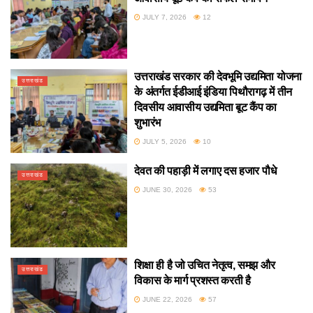
JULY 7, 2026
12
उत्तराखंड सरकार की देवभूमि उद्यमिता योजना
उत्तराखंड
के अंतर्गत ईडीआई इंडिया पिथौरागढ़ में तीन
दिवसीय आवासीय उद्यमिता बूट कैंप का
शुभारंभ
JULY 5, 2026
10
देवत की पहाड़ी में लगाए दस हजार पौधे
उत्तराखंड
JUNE 30, 2026
53
शिक्षा ही है जो उचित नेतृत्व, समझ और
उत्तराखंड
विकास के मार्ग प्रशस्त करती है
JUNE 22, 2026
57