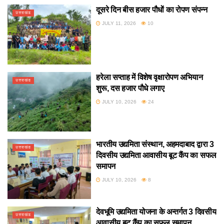
दूसरे दिन बीस हजार पौधों का रोपण संपन्न
उत्तराखंड
JULY 11, 2026
10
हरेला सप्ताह में विशेष वृक्षारोपण अभियान
उत्तराखंड
शुरू, दस हजार पौधे लगाए
JULY 10, 2026
24
भारतीय उद्यमिता संस्थान, अहमदाबाद द्वारा 3
उत्तराखंड
दिवसीय उद्यमिता आवासीय बूट कैंप का सफल
समापन
JULY 10, 2026
8
देवभूमि उद्यमिता योजना के अन्तर्गत 3 दिवसीय
उत्तराखंड
आवासीय बूट कैंप का सफल समापन