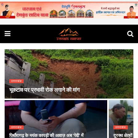
उत्तराखंड
भूकटाव पर प्रभावी रोक लगाने की मांग
उत्तराखंड
उत्तराखंड
पिथौरागढ़ के मयंक कापड़ी की आवाज़ अब ‘पेद्दी’ में
दूरस्थ क्षेत्रों 