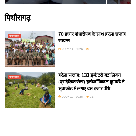
पिथौरागढ़
70 हजार पौधारोपण के साथ हरेला सप्ताह
उत्तराखंड
सम्पन्न
JULY 16, 2026
9
हरेला सप्ताह: 130 इन्फैंट्री बटालियन
उत्तराखंड
(प्रादेशिक सेना) इकोलॉजिकल कुमाऊँ ने
सुवाकोट में लगाए दस हजार पौधे
JULY 13, 2026
21