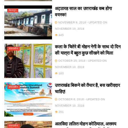
अट्ठारह साल का उत्तराखंड कब होगा
देहरादून
वयस्क!
NOVEMBER 9, 2018 - UPDATED ON
NOVEMBER 10, 2018
445
कला के चितेरे बी मोहन नेगी के साथ दो दिन
संपादकीय
की यात्रा में बहुत कुछ सीखने को मिला
OCTOBER 25, 2018 - UPDATED ON
NOVEMBER 10, 2018
163
उत्तराखंड बिकने को तैयार है, बस खरीददार
संपादकीय
चाहिए!
OCTOBER 8, 2018 - UPDATED ON
NOVEMBER 10, 2018
201
अलविदा ललित मोहन कोठियाल, असमय
संपादकीय