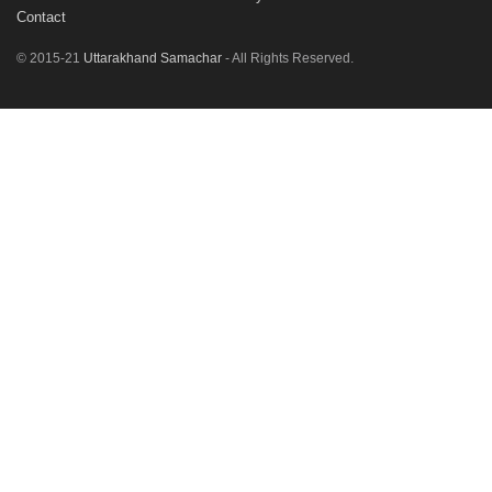
Contact
© 2015-21
Uttarakhand Samachar
- All Rights Reserved.