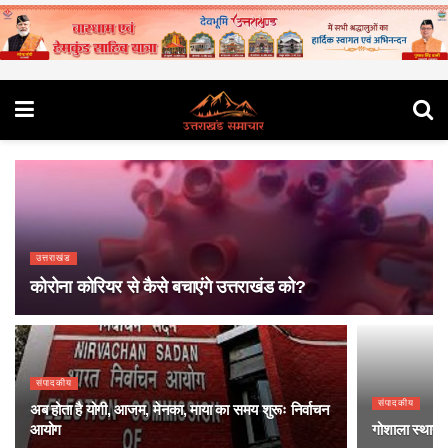
उत्तराखंड
कोरोना कोरियर से कैसे बचाएंगे उत्तराखंड को?
संपादकीय
संपादकीय
अब होता है योगी, आजम, मेनका, माया का समय शुरूः निर्वाचन
आयोग
गोशाला स्थापन