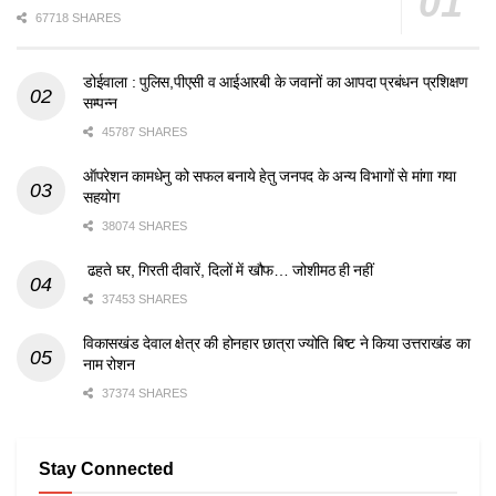
67718 SHARES
डोईवाला : पुलिस,पीएसी व आईआरबी के जवानों का आपदा प्रबंधन प्रशिक्षण
सम्पन्न
45787 SHARES
ऑपरेशन कामधेनु को सफल बनाये हेतु जनपद के अन्य विभागों से मांगा गया
सहयोग
38074 SHARES
ढहते घर, गिरती दीवारें, दिलों में खौफ… जोशीमठ ही नहीं
37453 SHARES
विकासखंड देवाल क्षेत्र की होनहार छात्रा ज्योति बिष्ट ने किया उत्तराखंड का
नाम रोशन
37374 SHARES
Stay Connected