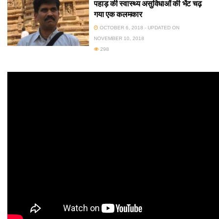
पहाड़ की स्वास्थ्य असुविधाओं की भेंट चढ़
गया एक कलमकार
OCTOBER 6, 2018 - UPDATED ON
NOVEMBER 10, 2018
298