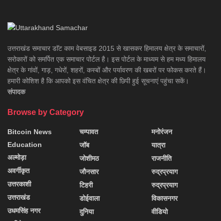
उत्तराखंड समाचार डाॅट काम वेबसाइड 2015 से खासकर हिमालय क्षेत्र के समाचारों,
सरोकारों को समर्पित एक समाचार पोर्टल है। इस पोर्टल के माध्यम से हम मध्य हिमालय
क्षेत्र के गांवों, गाड़, गधेरों, शहरों, कस्बों और पर्यावरण की खबरों पर फोकस करते हैं।
हमारी कोशिश है कि आपको इस वंचित क्षेत्र की छिपी हुई सूचनाएं पहुंचा सकें।
संपादक
Browse by Category
Bitcoin News
चम्पावत
मनोरंजन
Education
जॉब
यात्रा
अल्मोड़ा
जोशीमठ
राजनीति
अवर्गीकृत
जौनसार
रुद्रप्रयाग
उत्तरकाशी
टिहरी
रुद्रप्रयाग
उत्तराखंड
डोईवाला
विकासनगर
उधमसिंह नगर
दुनिया
वीडियो