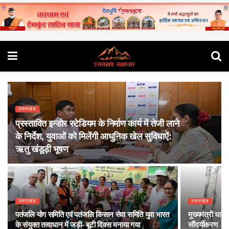
उत्तराखंड
प्रस्तावित इन्डोर स्टेडियम के निर्माण कार्य में तेजी लाने
के निर्देश, युवाओं को मिलेंगी आधुनिक खेल सुविधाऐं:
ऋतु खंडूड़ी भूषण
उत्तराखंड
उत्तराखंड
पतंजलि योग समिति एवं पतंजलि किसान सेवा समिति युवा भारत
मुख्यमंत्री धाम
के संयुक्त तत्वाधान में जड़ी- बूटी दिवस मनाया गया
सौंदर्यीकरण