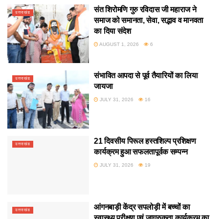
संत शिरोमणि गुरु रविदास जी महाराज ने
उत्तराखंड
समाज को समानता, सेवा, सद्भाव व मानवता
का दिया संदेश
AUGUST 1, 2026
6
संभावित आपदा से पूर्व तैयारियों का लिया
उत्तराखंड
जायजा
JULY 31, 2026
16
21 दिवसीय पिरूल हस्तशिल्प प्रशिक्षण
उत्तराखंड
कार्यक्रम हुआ सफलतापूर्वक सम्पन्न
JULY 31, 2026
19
आंगनबाड़ी केंद्र सपलोड़ी में बच्चों का
उत्तराखंड
स्वास्थ्य परीक्षण एवं जागरुकता कार्यक्रम का