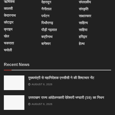
ऋषिकेश
देहरादून
संपादकीय
कालसी
नैनीताल
संस्कृति
केदारनाथ
पर्यटन
साक्षात्कार
कोटद्वार
पिथौरागढ़
साहित्य
क्राइम
पौड़ी गढ़वाल
साहिया
खेल
बद्रीनाथ
हरिद्वार
चकराता
बागेश्वर
हेल्थ
चमोली
Recent News
मुख्यमंत्री से महानिदेशक एनसीसी ने की शिष्टाचार भेंट
AUGUST 6, 2026
उत्तराखण राज्य आंदोलनकारी देवेश्वरी भण्डारी (59) का निधन
AUGUST 6, 2026