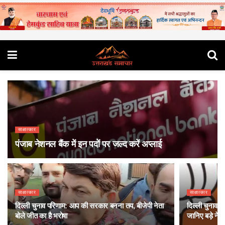
साक्षात्कार
पंजाब नेशनल बैंक में इन पदों पर जल्द करें अप्लाई
साक्षात्कार
साक्षात्कार
दिल्ली चुनाव परिणाम: आप की सरकार बनना तय, बीजेपी नेता
दिल्ली चुनाव 
बोले जीत का है भरोषा
जानिए बड़े नेत