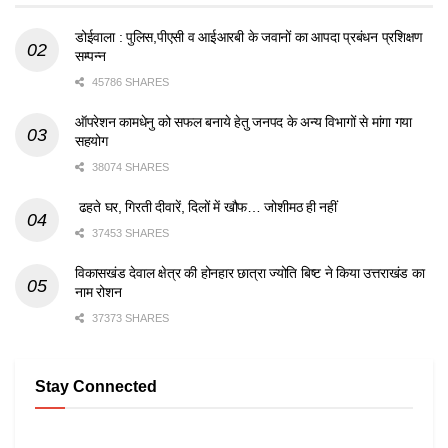
डोईवाला : पुलिस,पीएसी व आईआरबी के जवानों का आपदा प्रबंधन प्रशिक्षण
सम्पन्न
45786 SHARES
ऑपरेशन कामधेनु को सफल बनाये हेतु जनपद के अन्य विभागों से मांगा गया
सहयोग
38074 SHARES
ढहते घर, गिरती दीवारें, दिलों में खौफ… जोशीमठ ही नहीं
37453 SHARES
विकासखंड देवाल क्षेत्र की होनहार छात्रा ज्योति बिष्ट ने किया उत्तराखंड का
नाम रोशन
37373 SHARES
Stay Connected