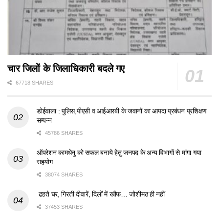
चार जिलों के जिलाधिकारी बदले गए
67718 SHARES
डोईवाला : पुलिस,पीएसी व आईआरबी के जवानों का आपदा प्रबंधन प्रशिक्षण
सम्पन्न
45786 SHARES
ऑपरेशन कामधेनु को सफल बनाये हेतु जनपद के अन्य विभागों से मांगा गया
सहयोग
38074 SHARES
ढहते घर, गिरती दीवारें, दिलों में खौफ… जोशीमठ ही नहीं
37453 SHARES