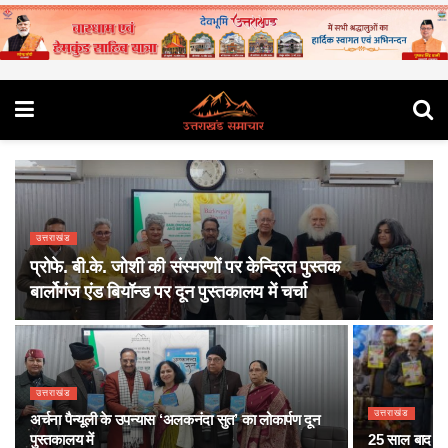
उत्तराखंड
प्रोफे. बी.के. जोशी की संस्मरणों पर केन्द्रित पुस्तक
बार्लोगंज एंड बियॉन्ड पर दून पुस्तकालय में चर्चा
उत्तराखंड
उत्तराखंड
अर्चना पैन्यूली के उपन्यास ‘अलकनंदा सुत’ का लोकार्पण दून
पुस्तकालय में
25 साल बाद दी