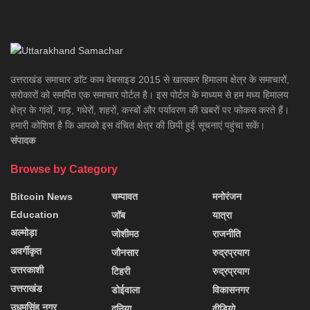
उत्तराखंड समाचार डाॅट काम वेबसाइड 2015 से खासकर हिमालय क्षेत्र के समाचारों,
सरोकारों को समर्पित एक समाचार पोर्टल है। इस पोर्टल के माध्यम से हम मध्य हिमालय
क्षेत्र के गांवों, गाड़, गधेरों, शहरों, कस्बों और पर्यावरण की खबरों पर फोकस करते हैं।
हमारी कोशिश है कि आपको इस वंचित क्षेत्र की छिपी हुई सूचनाएं पहुंचा सकें।
संपादक
Browse by Category
Bitcoin News
चम्पावत
मनोरंजन
Education
जॉब
यात्रा
अल्मोड़ा
जोशीमठ
राजनीति
अवर्गीकृत
जौनसार
रुद्रप्रयाग
उत्तरकाशी
टिहरी
रुद्रप्रयाग
उत्तराखंड
डोईवाला
विकासनगर
उधमसिंह नगर
दुनिया
वीडियो