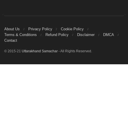
About Us
Privacy Policy
Cookie Policy
Terms & Conditions
Refund Policy
Disclaimer
DMCA
Contact
© 2015-21
Uttarakhand Samachar
- All Rights Reserved.