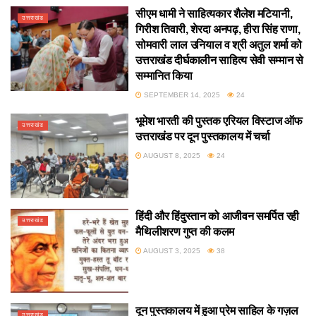
सीएम धामी ने साहित्यकार शैलेश मटियानी,
उत्तराखंड
गिरीश तिवारी, शेरदा अनपढ़, हीरा सिंह राणा,
सोमवारी लाल उनियाल व श्री अतुल शर्मा को
उत्तराखंड दीर्घकालीन साहित्य सेवी सम्मान से
सम्मानित किया
SEPTEMBER 14, 2025
24
भूमेश भारती की पुस्तक एरियल विस्टाज ऑफ
उत्तराखंड
उत्तराखंड पर दून पुस्तकालय में चर्चा
AUGUST 8, 2025
24
हिंदी और हिंदुस्तान को आजीवन समर्पित रही
उत्तराखंड
मैथिलीशरण गुप्त की कलम
AUGUST 3, 2025
38
दून पुस्तकालय में हुआ प्रेम साहिल के गज़ल
उत्तराखंड