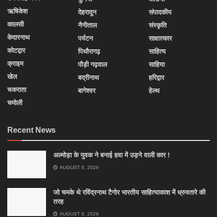
ऋषिकेश
देहरादून
संपादकीय
कालसी
नैनीताल
संस्कृति
केदारनाथ
पर्यटन
साक्षात्कार
कोटद्वार
पिथौरागढ़
साहित्य
क्राइम
पौड़ी गढ़वाल
साहिया
खेल
बद्रीनाथ
हरिद्वार
चकराता
बागेश्वर
हेल्थ
चमोली
Recent News
अल्मोड़ा के युवक ने बनाई हवा में उड़ने वाली कार !
AUGUST 8, 2026
जो चमके थे रविंद्रनाथ टैगोर भारतीय साहित्याकाश में ध्रुवतारे की
तरह
AUGUST 8, 2026