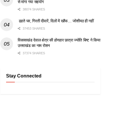
से मांगा गया सहयोग
38074 SHARES
ढहते घर, गिरती दीवारें, दिलों में खौफ… जोशीमठ ही नहीं
37453 SHARES
विकासखंड देवाल क्षेत्र की होनहार छात्रा ज्योति बिष्ट ने किया
उत्तराखंड का नाम रोशन
37374 SHARES
Stay Connected