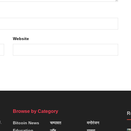
Website
Browse by Category
R
न,
Bitcoin News
चम्पावत
मनोरंजन
Education
जॉब
यात्रा