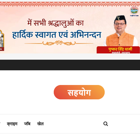
क्राइम
जॉब
खेल