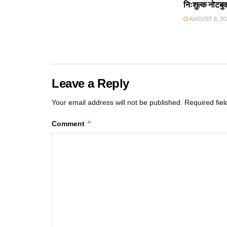
निःशुल्क नोटबु
AUGUST 8, 20
Leave a Reply
Your email address will not be published.
Required fie
*
Comment