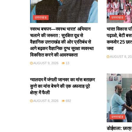
उत्तराखंड
उत्तराखंड
स्वस्थ बचपन—स्वस्थ भारत’ अभियान
भारत विकास परिष
चलाने की जरूरत : सुरक्षित दूध से
पढ़ाओ, बेटी बस
वैज्ञानिक उत्तराखंड की ओर प्रतिबंध से
कमजोर 25 छात्
आगे बढ़कर वैज्ञानिक दुग्ध सुरक्षा व्यवस्था
जमा
विकसित करने की आवश्यकता
AUGUST 8, 20
AUGUST 9, 2026
13
उत्तराखंड
ग्वालदम में जंगली जानवर का मांस बताक़र
कुत्ते का मांस बेचने की एक अफवाह पूरे
क्षेत्र में फैली
AUGUST 8, 2026
692
उत्तराखंड
डोईवाला: छात्र-