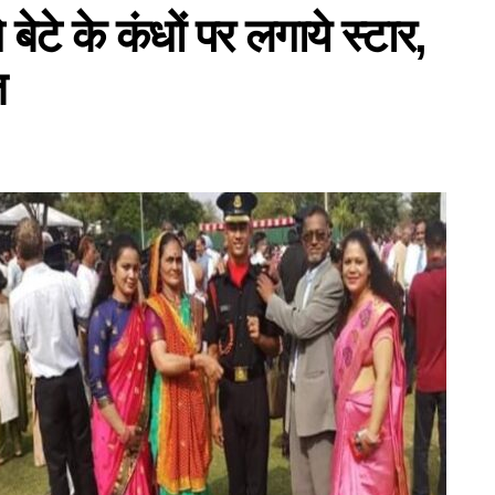
े बेटे के कंधों पर लगाये स्टार,
त