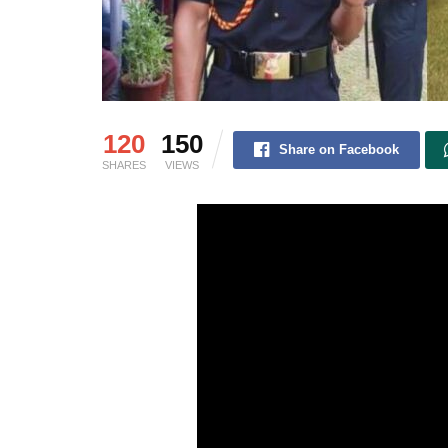
120
150
Share on Facebook
SHARES
VIEWS