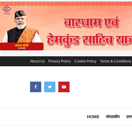
About Us
Privacy Policy
Cookie Policy
Terms & Conditions
HOME
संपादकीय
उत्त