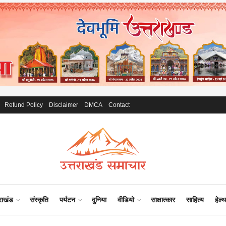
Refund Policy
Disclaimer
DMCA
Contact
राखंड
संस्कृति
पर्यटन
दुनिया
वीडियो
साक्षात्कार
साहित्य
हेल्थ