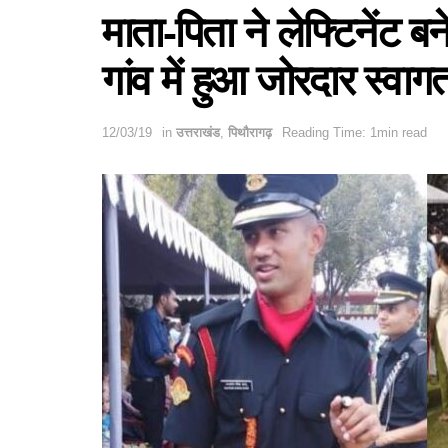
माता-पिता ने लेफ्टिनेंट बन
गांव में हुआ जोरदार स्वाग
12/03/19
in
उत्तराखंड
,
पिथौरागढ़
Reading Time: 1min read