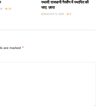
क
स्थायी राजधानी गैरसैंण में स्थापित की
जाए: उपपा
26
30
AUGUST 8, 2026
9
*
lds are marked