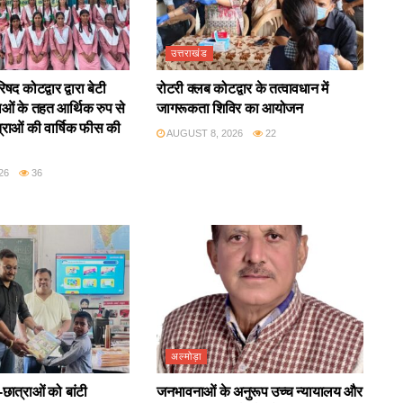
उत्तराखंड
द कोटद्वार द्वारा बेटी
रोटरी क्लब कोटद्वार के तत्वावधान में
ाओं के तहत आर्थिक रुप से
जागरूकता शिविर का आयोजन
राओं की वार्षिक फीस की
AUGUST 8, 2026
22
26
36
अल्मोड़ा
छात्राओं को बांटी
जनभावनाओं के अनुरूप उच्च न्यायालय और