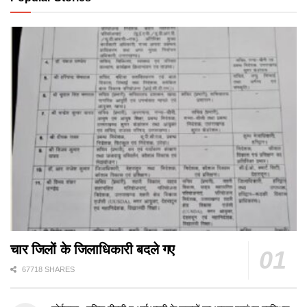
चार जिलों के जिलाधिकारी बदले गए
67718 SHARES