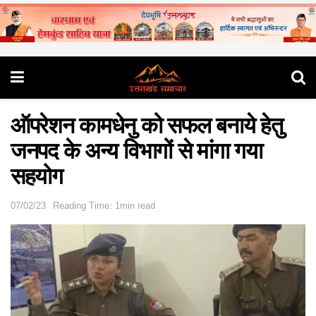
ऑपरेशन कामधेनु को सफल बनाये हेतु
जनपद के अन्य विभागों से मांगा गया
सहयोग
07/02/23
Reading Time: 1min read