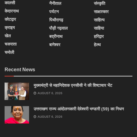
कालसी
नैनीताल
संस्कृति
केदारनाथ
पर्यटन
साक्षात्कार
कोटद्वार
पिथौरागढ़
साहित्य
क्राइम
पौड़ी गढ़वाल
साहिया
खेल
बद्रीनाथ
हरिद्वार
चकराता
बागेश्वर
हेल्थ
चमोली
Recent News
मुख्यमंत्री से महानिदेशक एनसीसी ने की शिष्टाचार भेंट
AUGUST 6, 2026
उत्तराखण राज्य आंदोलनकारी देवेश्वरी भण्डारी (59) का निधन
AUGUST 6, 2026