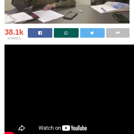
38.1k
SHARES