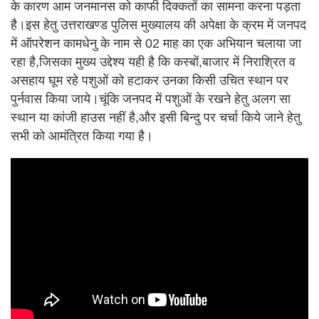
के कारण आम जनमानस को काफी दिक्कतों का सामना करना पड़ता
है।इस हेतु उत्तराखण्ड पुलिस मुख्यालय की अपेक्षा के क्रम में जनपद
में ऑपरेशन कामधेनु के नाम से 02 माह का एक अभियान चलाया जा
रहा है,जिसका मुख्य उद्देश्य यही है कि कस्बों,बाजार में निराश्रित व
असहाय घूम रहे पशुओं को हटाकर उनका किसी उचित स्थान पर
पुर्नवास किया जाये।चूंकि जनपद में पशुओं के रखने हेतु अलग सा
स्थान या कांजी हाउस नहीं है,और इसी बिन्दु पर चर्चा किये जाने हेतु
सभी को आमंत्रित किया गया है।