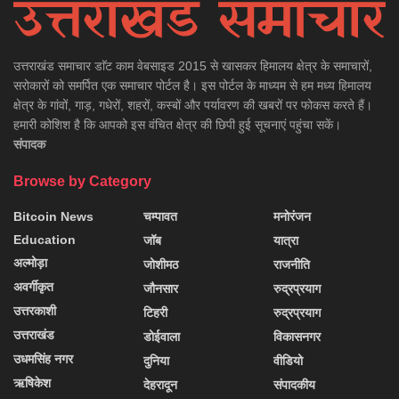
उत्तराखंड समाचार डाॅट काम वेबसाइड 2015 से खासकर हिमालय क्षेत्र के समाचारों,
सरोकारों को समर्पित एक समाचार पोर्टल है। इस पोर्टल के माध्यम से हम मध्य हिमालय
क्षेत्र के गांवों, गाड़, गधेरों, शहरों, कस्बों और पर्यावरण की खबरों पर फोकस करते हैं।
हमारी कोशिश है कि आपको इस वंचित क्षेत्र की छिपी हुई सूचनाएं पहुंचा सकें।
संपादक
Browse by Category
Bitcoin News
चम्पावत
मनोरंजन
Education
जॉब
यात्रा
अल्मोड़ा
जोशीमठ
राजनीति
अवर्गीकृत
जौनसार
रुद्रप्रयाग
उत्तरकाशी
टिहरी
रुद्रप्रयाग
उत्तराखंड
डोईवाला
विकासनगर
उधमसिंह नगर
दुनिया
वीडियो
ऋषिकेश
देहरादून
संपादकीय