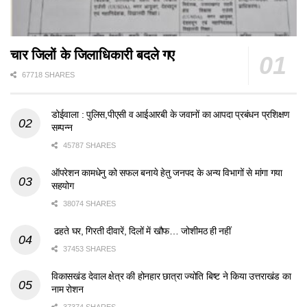
चार जिलों के जिलाधिकारी बदले गए
67718 SHARES
डोईवाला : पुलिस,पीएसी व आईआरबी के जवानों का आपदा प्रबंधन प्रशिक्षण
सम्पन्न
45787 SHARES
ऑपरेशन कामधेनु को सफल बनाये हेतु जनपद के अन्य विभागों से मांगा गया
सहयोग
38074 SHARES
ढहते घर, गिरती दीवारें, दिलों में खौफ… जोशीमठ ही नहीं
37453 SHARES
विकासखंड देवाल क्षेत्र की होनहार छात्रा ज्योति बिष्ट ने किया उत्तराखंड का
नाम रोशन