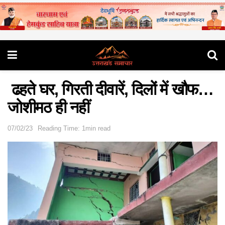
ढहते घर, गिरती दीवारें, दिलों में खौफ…
जोशीमठ ही नहीं
07/02/23
Reading Time: 1min read