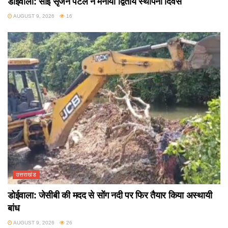
डोईवाला: साईं सृजन पटल ने मनाया द्वितीय स्थापना दिवस
AUGUST 9, 2026
16
उत्तराखंड
डोईवाला: जेसीबी की मदद से सोंग नदी पर फिर तैयार किया अस्थायी
बांध
AUGUST 9, 2026
26