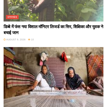
उत्तराखंड
डिब्बे में फंस गया विशाल मॉनिटर लिजर्ड का सिर, शिक्षिका और युवक ने
बचाई जान
AUGUST 9, 2026
10