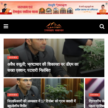
उत्तराखंड
अवैध वसूली; भ्रष्टाचार की शिकायत पर डीएम का
सख्त एक्शन; पटवारी निलंबित
उत्तराखंड
उत्तराखंड
जिलाधिकारी की अध्यक्षता में 17 दिसंबर को ग्राम क्वासी में
त्रिस्तरीय पं
बहुउद्देशीय शिविर
पहला प्रशिक्षण