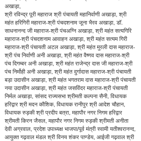
अखाड़ा,
श्री रविन्द्र पूरी महाराज श्री पंचायती महानिर्वाणी अखाड़ा, श्री
महंत हरिगिरी महाराज-श्री पंचदशनाम जूना भैरव अखाड़ा, डॉ.
साधनानन्द जी महाराज-श्री पंचअग्नि अखाड़ा, श्री महंत सत्यगिरि
महाराज-श्री पंचदशनाम आवाहन अखाड़ा, श्री महंत सत्यम गिरी
महाराज-श्री पंचायती अटल अखाड़ा, श्री महंत मुरली दास महाराज-
श्री पंच निर्वाणी अनी अखाड़ा, श्री महंत वैष्णव दास महाराज-श्री
पंच दिगम्बर अनी अखाड़ा, श्री महंत राजेन्द्र दास जी महाराज-श्री
पंच निर्मोही अनी अखाड़ा, श्री महंत दुर्गादास महाराज-श्री पंचायती
बड़ा उदासीन अखाड़ा, श्री महंत भगतराम दास महाराज-श्री पंचायती
नया उदासीन अखाड़ा, श्री महंत जसविंदर महाराज-श्री पंचायती
निर्मल अखाड़ा, सांसद राज्यसभा श्रीमती कल्पना सैनी, विधायक
हरिद्वार श्री मदन कौशिक, विधायक रानीपुर श्री आदेश चौहान,
विधायक रुड़की श्री प्रदीप बत्रा, महापौर नगर निगम हरिद्वार
श्रीमती किरन जैसल, महापौर नगर निगम रुड़की श्रीमती अनीता
देवी अग्रवाल, प्रदेश उपाध्यक्ष भाजपा/पूर्व मंत्री स्वामी यतीश्वरानन्द,
आयुक्त गढ़वाल मंडल श्री विनय शंकर पाण्डेय, आईजी गढ़वाल श्री