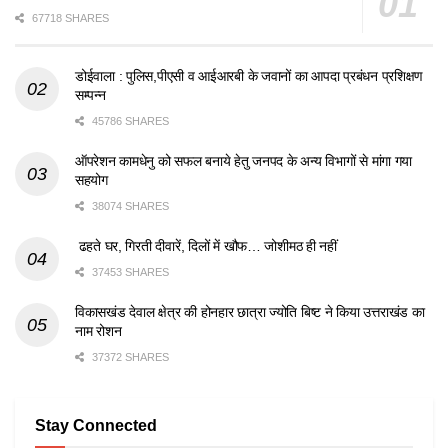
67718 SHARES
डोईवाला : पुलिस,पीएसी व आईआरबी के जवानों का आपदा प्रबंधन प्रशिक्षण
सम्पन्न
45786 SHARES
ऑपरेशन कामधेनु को सफल बनाये हेतु जनपद के अन्य विभागों से मांगा गया
सहयोग
38074 SHARES
ढहते घर, गिरती दीवारें, दिलों में खौफ… जोशीमठ ही नहीं
37453 SHARES
विकासखंड देवाल क्षेत्र की होनहार छात्रा ज्योति बिष्ट ने किया उत्तराखंड का
नाम रोशन
37372 SHARES
Stay Connected