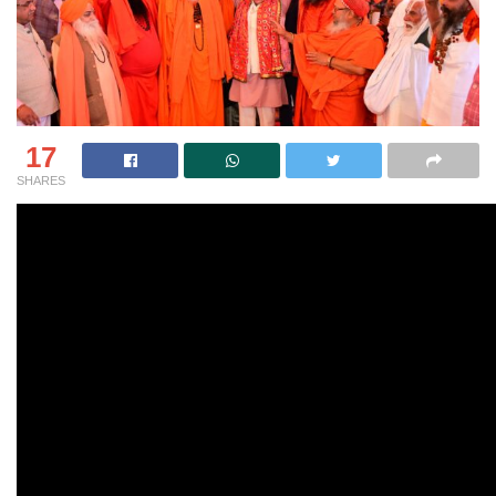
17
SHARES