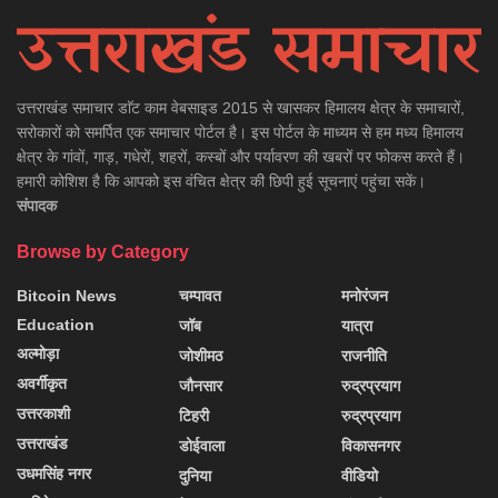
उत्तराखंड समाचार डाॅट काम वेबसाइड 2015 से खासकर हिमालय क्षेत्र के समाचारों,
सरोकारों को समर्पित एक समाचार पोर्टल है। इस पोर्टल के माध्यम से हम मध्य हिमालय
क्षेत्र के गांवों, गाड़, गधेरों, शहरों, कस्बों और पर्यावरण की खबरों पर फोकस करते हैं।
हमारी कोशिश है कि आपको इस वंचित क्षेत्र की छिपी हुई सूचनाएं पहुंचा सकें।
संपादक
Browse by Category
Bitcoin News
चम्पावत
मनोरंजन
Education
जॉब
यात्रा
अल्मोड़ा
जोशीमठ
राजनीति
अवर्गीकृत
जौनसार
रुद्रप्रयाग
उत्तरकाशी
टिहरी
रुद्रप्रयाग
उत्तराखंड
डोईवाला
विकासनगर
उधमसिंह नगर
दुनिया
वीडियो