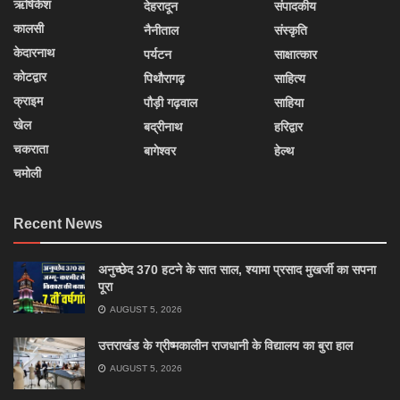
ऋषिकेश
देहरादून
संपादकीय
कालसी
नैनीताल
संस्कृति
केदारनाथ
पर्यटन
साक्षात्कार
कोटद्वार
पिथौरागढ़
साहित्य
क्राइम
पौड़ी गढ़वाल
साहिया
खेल
बद्रीनाथ
हरिद्वार
चकराता
बागेश्वर
हेल्थ
चमोली
Recent News
अनुच्छेद 370 हटने के सात साल, श्यामा प्रसाद मुखर्जी का सपना
पूरा
AUGUST 5, 2026
उत्तराखंड के ग्रीष्मकालीन राजधानी के विद्यालय का बुरा हाल
AUGUST 5, 2026