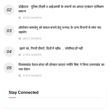
डोईवाला : पुलिस,पीएसी व आईआरबी के जवानों का आपदा प्रबंधन प्रशिक्षण
सम्पन्न
45786 SHARES
ऑपरेशन कामधेनु को सफल बनाये हेतु जनपद के अन्य विभागों से मांगा गया
सहयोग
38072 SHARES
ढहते घर, गिरती दीवारें, दिलों में खौफ… जोशीमठ ही नहीं
37453 SHARES
विकासखंड देवाल क्षेत्र की होनहार छात्रा ज्योति बिष्ट ने किया उत्तराखंड का
नाम रोशन
37370 SHARES
Stay Connected