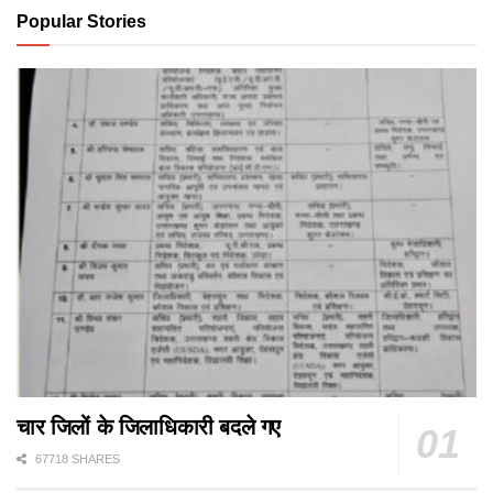
Popular Stories
चार जिलों के जिलाधिकारी बदले गए
67718 SHARES