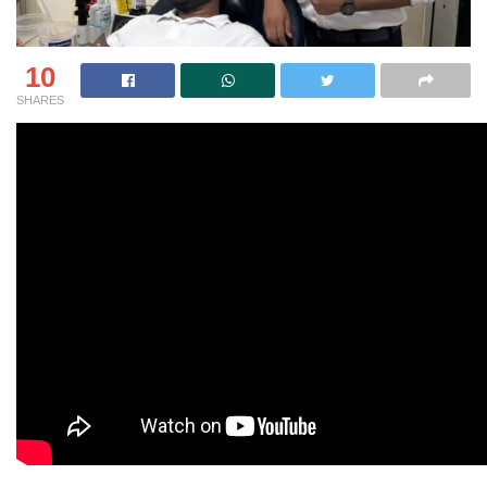
10
SHARES