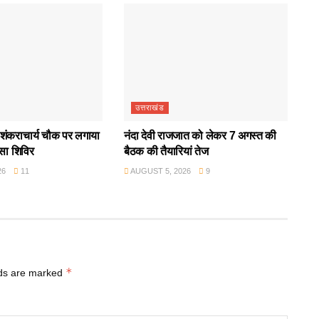
उत्तराखंड
ंकराचार्य चौक पर लगाया
नंदा देवी राजजात को लेकर 7 अगस्त की
्सा शिविर
बैठक की तैयारियां तेज
26
11
AUGUST 5, 2026
9
*
lds are marked