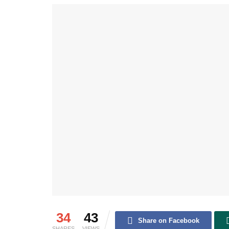
34
43
Share on Facebook
SHARES
VIEWS