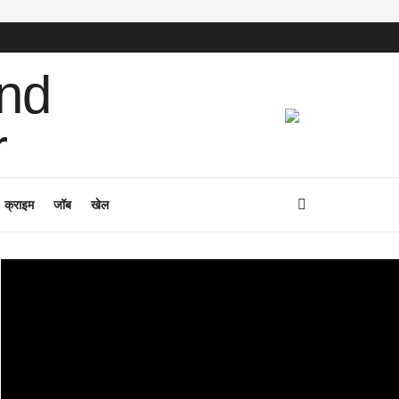
क्राइम
जॉब
खेल