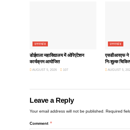
उत्तराखंड
उत्तराखंड
डोईवाला महाविद्यालय में ओरिएंटेशन
एसडीआरएफ ने श
कार्यक्रम आयोजित
निःशुल्क चिकित
AUGUST 5, 2026
107
AUGUST 5, 20
Leave a Reply
Your email address will not be published.
Required fie
*
Comment