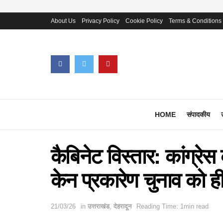
About Us
Privacy Policy
Cookie Policy
Terms & Conditions
HOME
संपादकीय
कैबिनेट विस्तार: कांग्रे
केन प्रकारेण चुनाव को ही
21/03/26
in
उत्तराखंड
,
देहरादून
Reading Time: 1min read