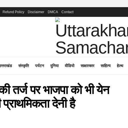
Refund Policy
Disclaimer
DMCA
Contact
उत्तराखंड
संस्कृति
पर्यटन
दुनिया
वीडियो
साक्षात्कार
साहित्य
हेल्थ
स की तर्ज पर भाजपा को भी येन
 प्राथमिकता देनी है