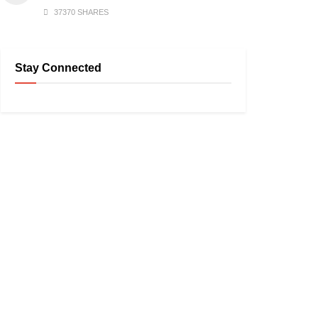
37370 SHARES
Stay Connected