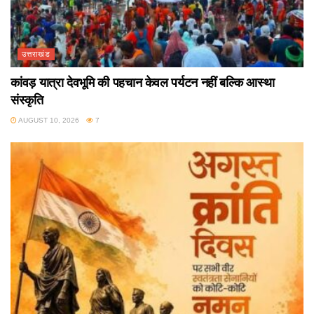
उत्तराखंड
कांवड़ यात्रा देवभूमि की पहचान केवल पर्यटन नहीं बल्कि आस्था
संस्कृति
AUGUST 10, 2026
7