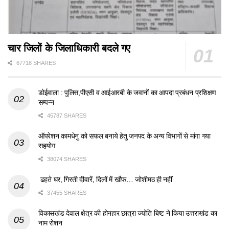
चार जिलों के जिलाधिकारी बदले गए
67718 SHARES
डोईवाला : पुलिस,पीएसी व आईआरबी के जवानों का आपदा प्रबंधन प्रशिक्षण
सम्पन्न
45787 SHARES
ऑपरेशन कामधेनु को सफल बनाये हेतु जनपद के अन्य विभागों से मांगा गया
सहयोग
38074 SHARES
ढहते घर, गिरती दीवारें, दिलों में खौफ… जोशीमठ ही नहीं
37455 SHARES
विकासखंड देवाल क्षेत्र की होनहार छात्रा ज्योति बिष्ट ने किया उत्तराखंड का
नाम रोशन