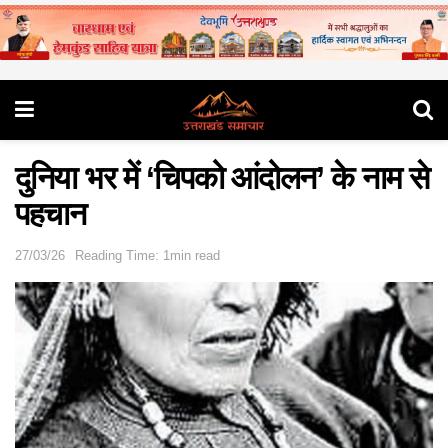
दुनिया भर में ‘चिपको आंदोलन’ के नाम से
पहचान
27/03/26
Reading Time: 1min read