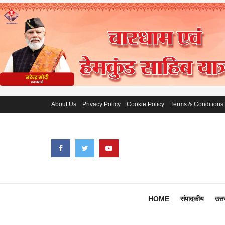
About Us
Privacy Policy
Cookie Policy
Terms & Conditions
HOME
संपादकीय
उत्त