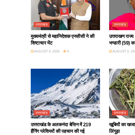
उत्तराखंड
उत्तराखंड
मुख्यमंत्री से महानिदेशक एनसीसी ने की
उत्तराखण राज्य 
शिष्टाचार भेंट
भण्डारी (59) क
AUGUST 6, 2026
5
AUGUST 6, 20
उत्तराखंड
उत्तराखंड
उत्तराखंड के अलकनंदा बेसिन में 219
खूबियों का खजान
हैंगिंग ग्लेशियरों की पहचान की गई
लिंगुड़ा