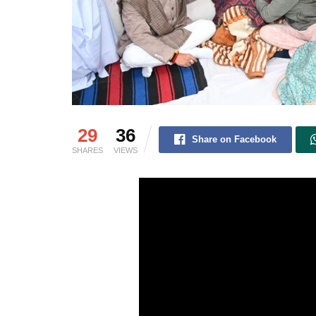
29
36
Share on Facebook
SHARES
VIEWS