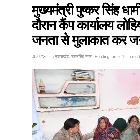
मुख्यमंत्री पुष्कर सिंह ध
दौरान कैंप कार्यालय लोहिय
जनता से मुलाकात कर जन
08/02/26
in
उत्तराखंड
,
उधमसिंह नगर
Reading Time: 1min read