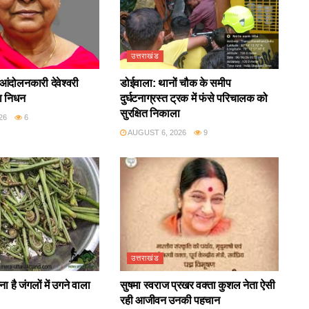
उत्तराखंड
आंदोलनकारी देवेश्वरी
डोईवाला: थानों चौक के समीप
ा निधन
दुर्घटनाग्रस्त ट्रक में फंसे परिचालक को
सुरक्षित निकाला
26
6
AUGUST 6, 2026
9
उत्तराखंड
ा है जंगलों में उगने वाला
सुषमा स्वराज प्रखर वक्ता कुशल नेता ऐसी
रही आजीवन उनकी पहचान