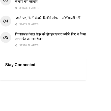
से मांगा गया सहयोग
38073 SHARES
ढहते घर, गिरती दीवारें, दिलों में खौफ… जोशीमठ ही नहीं
37453 SHARES
विकासखंड देवाल क्षेत्र की होनहार छात्रा ज्योति बिष्ट ने किया
उत्तराखंड का नाम रोशन
37370 SHARES
Stay Connected