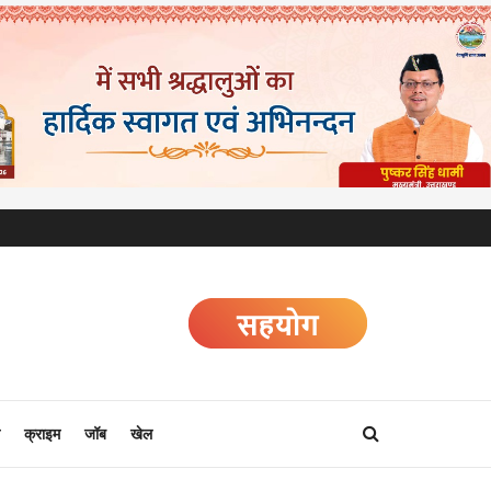
क्राइम
जॉब
खेल