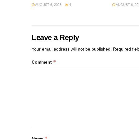
AUGUST 6, 2026
4
AUGUST 6, 20
Leave a Reply
Your email address will not be published.
Required fie
*
Comment
*
Name