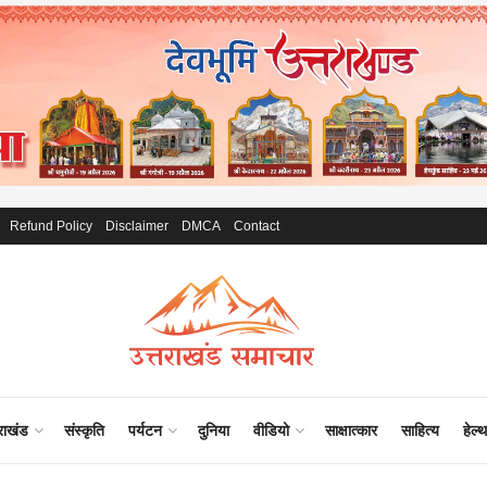
Refund Policy
Disclaimer
DMCA
Contact
राखंड
संस्कृति
पर्यटन
दुनिया
वीडियो
साक्षात्कार
साहित्य
हेल्थ