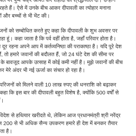
 पर पुष्प चक्र अर्पित कर शहीदों को श्रद्धांजलि दी। उन्होंने
 रहते हैं। ऐसे में उनके बीच आकर दीपावली का त्योहार मनाना
ों और बच्चों से भी भेंट की।
परिजनों को सम्बोधित करते हुए कहा कि दीपावली के शुभ अवसर पर
हूं। कहा जाता है कि पर्व वहीं होता है, जहाँ परिवार होता है।
ूर रहना अपने आप में कर्तव्यनिष्ठा की पराकाष्ठा है। यदि पूरे देश
हैं, तो हमारे जवानों की बदौलत हैं, जो 24 घंटे देश की सीमा पर
ने के बावजूद आपके उत्साह में कोई कमी नहीं है। मुझे जवानों की बीच
मेरे अंदर भी नई ऊर्जा का संचार हो रहा है।
ं के परिजनों को मिलने वाली 10 लाख रुपए की धनराशि को बढ़ाकर
हा कि इस बार की दीपावली बहुत विशेष है, क्योंकि 500 वर्षों से
ं।
ं विदेश से हथियार खरीदते थे, लेकिन आज प्रधानमंत्री श्री नरेंद्र
 आज 200 से भी अधिक सैन्य उपकरण हमारे ही देश में बनकर तैयार
ाता है।