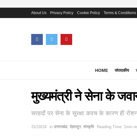
About Us
Privacy Policy
Cookie Policy
Terms & Conditions
HOME
संपादकीय
मुख्यमंत्री ने सेना के ज
सरहदों पर सेना के सुरक्षा कवच के कारण ही रोश
31/10/24
in
उत्तराखंड
,
देहरादून
,
संस्कृति
Reading Time: 1min r