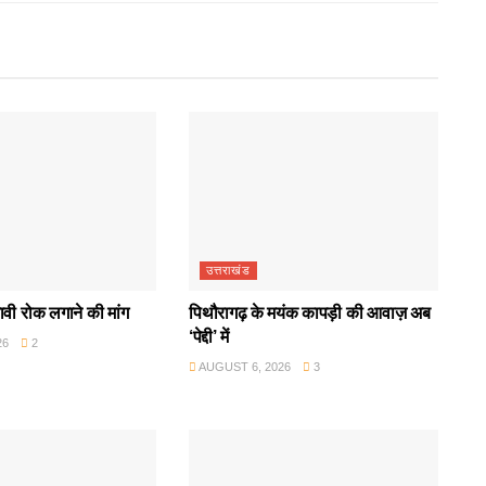
उत्तराखंड
ावी रोक लगाने की मांग
पिथौरागढ़ के मयंक कापड़ी की आवाज़ अब
‘पेद्दी’ में
26
2
AUGUST 6, 2026
3