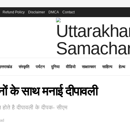
Refund Policy
Disclaimer
DMCA
Contact
उत्तराखंड
संस्कृति
पर्यटन
दुनिया
वीडियो
साक्षात्कार
साहित्य
हेल्थ
वानों के साथ मनाई दीपावली
न होते है दीपावली के दीपक- सीएम
ead