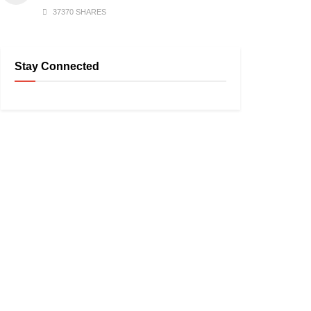
37370 SHARES
Stay Connected