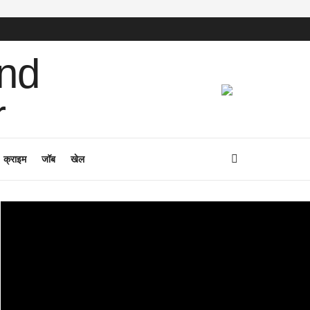
क्राइम
जॉब
खेल