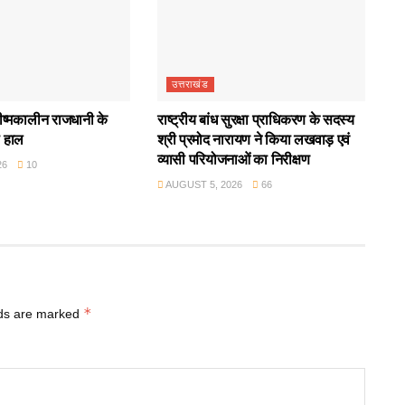
उत्तराखंड
रीष्मकालीन राजधानी के
राष्ट्रीय बांध सुरक्षा प्राधिकरण के सदस्य
ा हाल
श्री प्रमोद नारायण ने किया लखवाड़ एवं
व्यासी परियोजनाओं का निरीक्षण
26
10
AUGUST 5, 2026
66
*
lds are marked