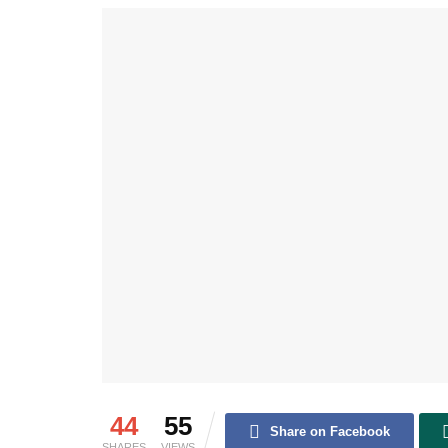
44
55
Share on Facebook
SHARES
VIEWS