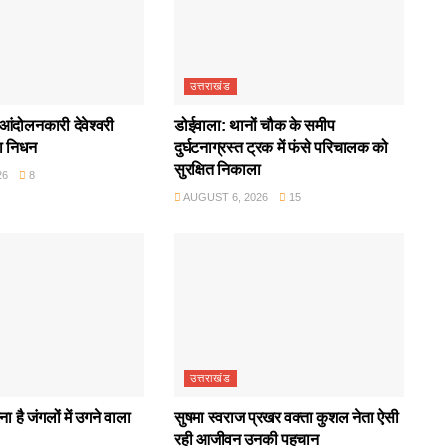
उत्तराखंड
आंदोलनकारी देवेश्वरी
डोईवाला: थानों चौक के समीप
ा निधन
दुर्घटनाग्रस्त ट्रक में फंसे परिचालक को
सुरक्षित निकाला
26
8
AUGUST 6, 2026
15
उत्तराखंड
ा है जंगलों में उगने वाला
सुषमा स्वराज प्रखर वक्ता कुशल नेता ऐसी
रही आजीवन उनकी पहचान