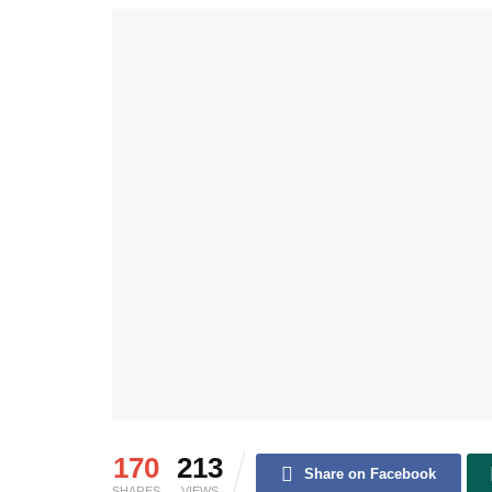
170
213
Share on Facebook
SHARES
VIEWS