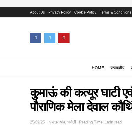
About Us
Privacy Policy
Cookie Policy
Terms & Conditions
HOME
संपादकीय
कुमाऊं की कत्यूर घाटी एव
पौराणिक मेला देवाल कौथ
25/02/25
in
उत्तराखंड
,
चमोली
Reading Time: 1min read