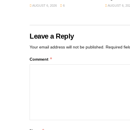
AUGUST 6, 2026
6
AUGUST 6, 20
Leave a Reply
Your email address will not be published.
Required fie
*
Comment