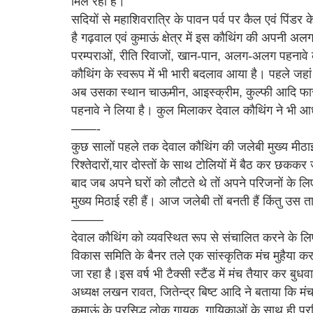
मिल रहा हैं।
सदियों से महाशिवरात्रि के पावन पर्व पर कैल एवं पिंडर 
है गढ़वाल एवं कुमाऊं क्षेत्र में इस कौथिंग की अपनी अलग
परम्पराओं, रीति रिवाजों, खान-पान, अलग-अलग पहनावे 
कौथिंग के स्वरूप में भी भारी बदलाव आया है। पहले जहा
अब उसका स्थान चाऊमीन, आइस्क्रीम, कुल्फी आदि फास्ट-
पहनावे ने लिया है। कुल मिलाकर देवाल कौथिंग ने भी आध
——-
कुछ सालों पहले तक देवाल कौथिंग की जलेबी मुख्य मीठाई र
रिश्तेदारों,यार दोस्तों के साथ टोलियों में बैठ कर छककर 
बाद जब अपने घरों को लौटते थे तों अपने परिजनों के ल
मुख्य मिठाई रही हैं। आज जलेबी तों बनती हैं किंतु उस 
——–
देवाल कौथिंग को व्यवस्थित रूप से संचालित करने के लिए
विकास समिति के बैनर तले एक सांस्कृतिक मंच मुहैया 
जा रहा है।इस वर्ष भी टैक्सी स्टैंड में मंच तैयार कर
अध्यक्ष लखन रावत, जितेन्द्र बिष्ट आदि ने बताया कि मंच
कुमाऊं के प्रसिद्ध लोक गायक, गायिकाओं के साथ ही प्रस