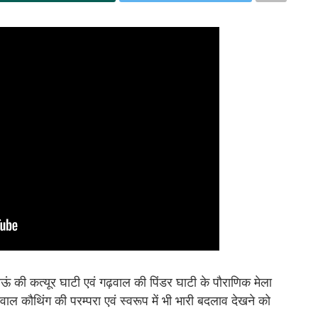
ऊं की कत्यूर घाटी एवं गढ़वाल की पिंडर घाटी के पौराणिक मेला
ल कौथिंग की परम्परा एवं स्वरूप में भी भारी बदलाव देखने को