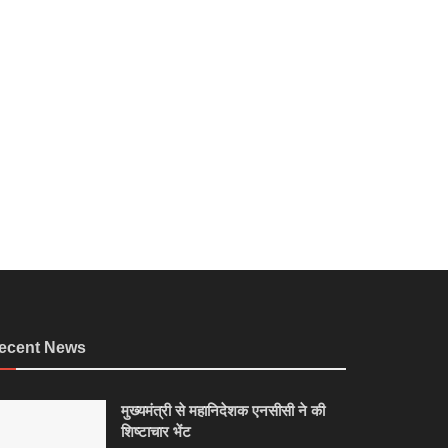
ecent News
मुख्यमंत्री से महानिदेशक एनसीसी ने की
शिष्टाचार भेंट