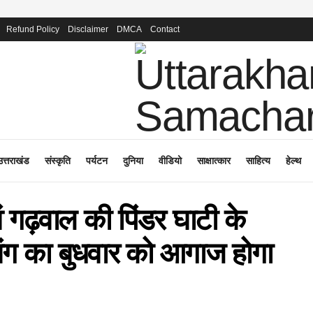
Refund Policy
Disclaimer
DMCA
Contact
उत्तराखंड
संस्कृति
पर्यटन
दुनिया
वीडियो
साक्षात्कार
साहित्य
हेल्थ
ं गढ़वाल की पिंडर घाटी के
िंग का बुधवार को आगाज होगा