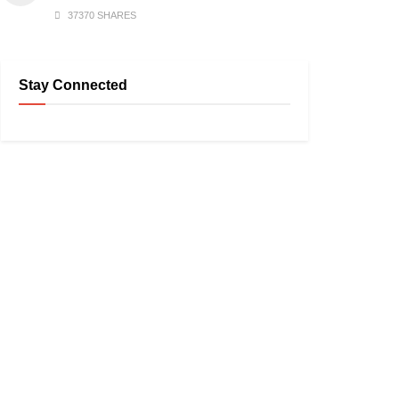
37370 SHARES
Stay Connected