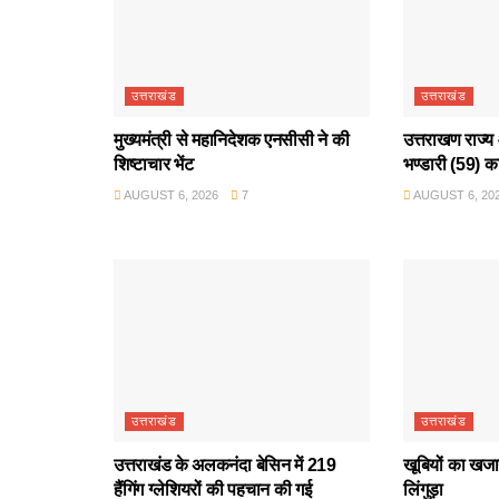
उत्तराखंड
उत्तराखंड
मुख्यमंत्री से महानिदेशक एनसीसी ने की
उत्तराखण राज्य 
शिष्टाचार भेंट
भण्डारी (59) क
AUGUST 6, 2026
7
AUGUST 6, 20
उत्तराखंड
उत्तराखंड
उत्तराखंड के अलकनंदा बेसिन में 219
खूबियों का खजान
हैंगिंग ग्लेशियरों की पहचान की गई
लिंगुड़ा