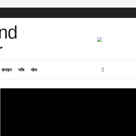
क्राइम
जॉब
खेल