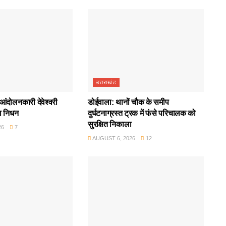
उत्तराखंड
आंदोलनकारी देवेश्वरी
डोईवाला: थानों चौक के समीप
ा निधन
दुर्घटनाग्रस्त ट्रक में फंसे परिचालक को
सुरक्षित निकाला
26
7
AUGUST 6, 2026
12