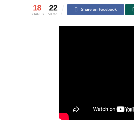
18
22
Share on Facebook
SHARES
VIEWS