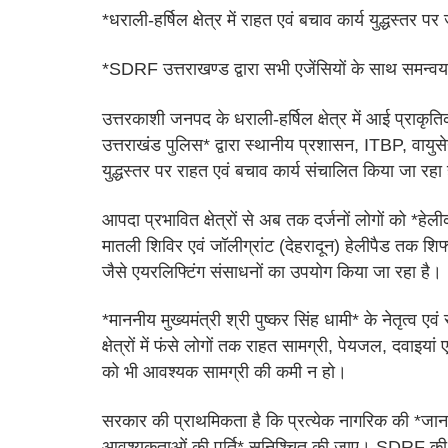
*धराली-हर्षिल क्षेत्र में राहत एवं बचाव कार्य युद्धस्तर पर
*SDRF उत्तराखण्ड द्वारा सभी एजेंसियों के साथ समन्वय
उत्तरकाशी जनपद के धराली-हर्षिल क्षेत्र में आई प्रा
उत्तराखंड पुलिस* द्वारा स्थानीय प्रशासन, ITBP, वाय
युद्धस्तर पर राहत एवं बचाव कार्य संचालित किया जा रहा
आपदा प्रभावित क्षेत्रों से अब तक दर्जनों लोगों को *हे
मातली शिविर एवं जॉलीग्रांट (देहरादून) हेलीपैड तक शि
जैसे एयरलिफ्टिंग संसाधनों का उपयोग किया जा रहा है।
*माननीय मुख्यमंत्री श्री पुष्कर सिंह धामी* के नेतृत्व ए
क्षेत्रों में फंसे लोगों तक राहत सामग्री, पेयजल, दवाइयां 
को भी आवश्यक सामग्री की कमी न हो।
सरकार की प्राथमिकता है कि प्रत्येक नागरिक की *जा
आवश्यकताओं की पूर्ति* सुनिश्चित की जाए। SDRF की टीम