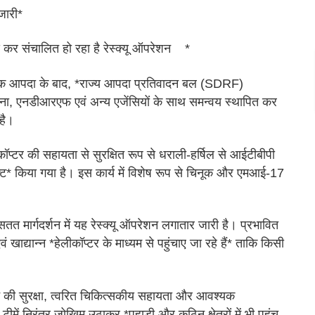
 जारी*
 कर संचालित हो रहा है रेस्क्यू ऑपरेशन
*
कृतिक आपदा के बाद, *राज्य आपदा प्रतिवादन बल (SDRF)
ुसेना, एनडीआरएफ एवं अन्य एजेंसियों के साथ समन्वय स्थापित कर
 है।
लीकॉप्टर की सहायता से सुरक्षित रूप से धराली-हर्षिल से आईटीबीपी
फ्ट* किया गया है। इस कार्य में विशेष रूप से चिनूक और एमआई-17
वं सतत मार्गदर्शन में यह रेस्क्यू ऑपरेशन लगातार जारी है। प्रभावित
एवं खाद्यान्न *हेलीकॉप्टर के माध्यम से पहुंचाए जा रहे हैं* ताकि किसी
न की सुरक्षा, त्वरित चिकित्सकीय सहायता और आवश्यक
ें निरंतर जोखिम उठाकर *पहाड़ी और कठिन क्षेत्रों में भी पहुंच