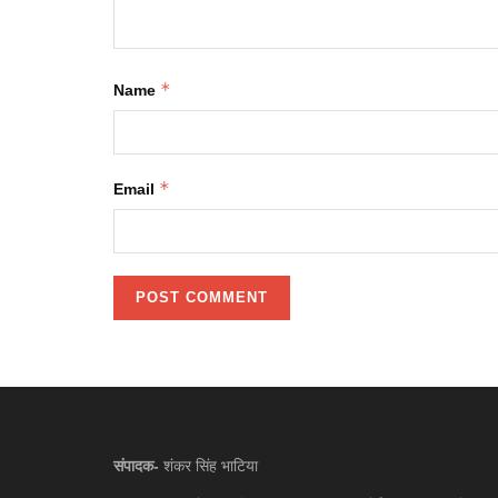
*
Name
*
Email
संपादक-
शंकर सिंह भाटिया