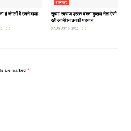
उत्तराखंड
ा है जंगलों में उगने वाला
सुषमा स्वराज प्रखर वक्ता कुशल नेता ऐसी
रही आजीवन उनकी पहचान
26
8
AUGUST 6, 2026
5
*
lds are marked