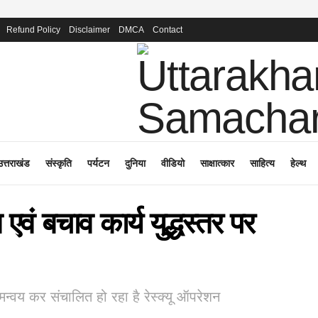
Refund Policy
Disclaimer
DMCA
Contact
उत्तराखंड
संस्कृति
पर्यटन
दुनिया
वीडियो
साक्षात्कार
साहित्य
हेल्थ
हत एवं बचाव कार्य युद्धस्तर पर
मन्वय कर संचालित हो रहा है रेस्क्यू ऑपरेशन