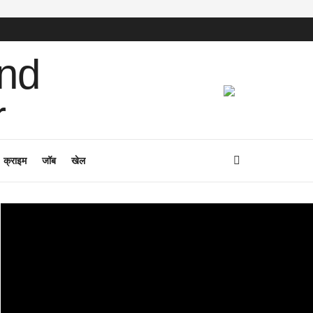
क्राइम
जॉब
खेल