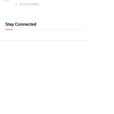
37370 SHARES
Stay Connected