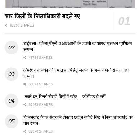
चार जिलों के जिलाधिकारी बदले गए
67718 SHARES
डोईवाला : पुलिस,पीएसी व आईआरबी के जवानों का आपदा प्रबंधन प्रशिक्षण
सम्पन्न
45786 SHARES
ऑपरेशन कामधेनु को सफल बनाये हेतु जनपद के अन्य विभागों से मांगा गया
सहयोग
38073 SHARES
ढहते घर, गिरती दीवारें, दिलों में खौफ… जोशीमठ ही नहीं
37453 SHARES
विकासखंड देवाल क्षेत्र की होनहार छात्रा ज्योति बिष्ट ने किया उत्तराखंड का
नाम रोशन
37370 SHARES