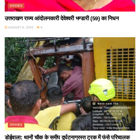
उत्तराखंड
उत्तराखण राज्य आंदोलनकारी देवेश्वरी भण्डारी (59) का निधन
AUGUST 6, 2026
8
उत्तराखंड
डोईवाला: थानों चौक के समीप दुर्घटनाग्रस्त ट्रक में फंसे परिचालक