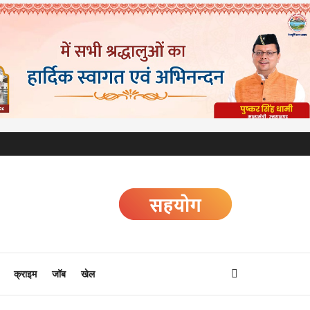
क्राइम
जॉब
खेल