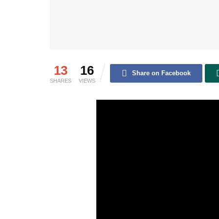
13
16
Share on Facebook
SHARES
VIEWS