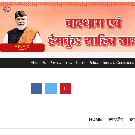
About Us
Privacy Policy
Cookie Policy
Terms & Conditions
HOME
संपादकीय
उत्