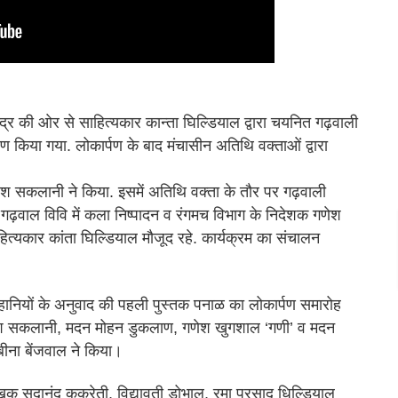
्द्र की ओर से साहित्यकार कान्ता घिल्डियाल द्वारा चयनित गढ़वाली
ण किया गया. लोकार्पण के बाद मंचासीन अतिथि वक्ताओं द्वारा
ेश सकलानी ने किया. इसमें अतिथि वक्ता के तौर पर गढ़वाली
 गढ़वाल विवि में कला निष्पादन व रंगमच विभाग के निदेशक गणेश
ित्यकार कांता घिल्डियाल मौजूद रहे. कार्यक्रम का संचालन
ानियों के अनुवाद की पहली पुस्तक पनाळ का लोकार्पण समारोह
ाजेश सकलानी, मदन मोहन डुकलाण, गणेश खुगशाल ‘गणी’ व मदन
बीना बेंजवाल ने किया।
ेखक सदानंद कुकरेती, विद्यावती डोभाल, रमा प्रसाद धिल्डियाल