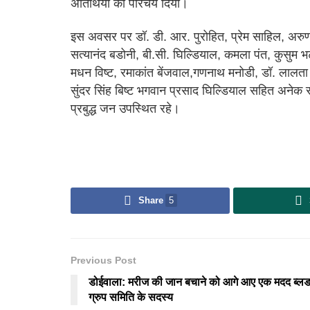
अतिथियों का परिचय दिया।
इस अवसर पर डॉ. डी. आर. पुरोहित, प्रेम साहिल, अरु
सत्यानंद बडोनी, बी.सी. घिल्डियाल, कमला पंत, कुसुम भट
मधन विष्ट, रमाकांत बेंजवाल,गणनाथ मनोडी, डॉ. लालता प्
सुंदर सिंह बिष्ट भगवान प्रसाद घिल्डियाल सहित अनेक
प्रबुद्ध जन उपस्थित रहे।
Share
5
Previous Post
डोईवाला: मरीज की जान बचाने को आगे आए एक मदद ब्ल
ग्रुप समिति के सदस्य