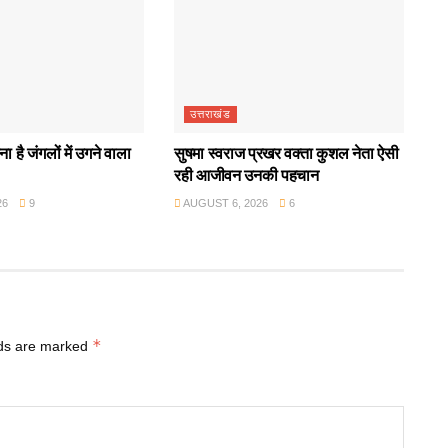
उत्तराखंड
ा है जंगलों में उगने वाला
सुषमा स्वराज प्रखर वक्ता कुशल नेता ऐसी
रही आजीवन उनकी पहचान
26
9
AUGUST 6, 2026
6
*
lds are marked