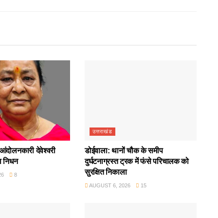
उत्तराखंड
आंदोलनकारी देवेश्वरी
डोईवाला: थानों चौक के समीप
ा निधन
दुर्घटनाग्रस्त ट्रक में फंसे परिचालक को
सुरक्षित निकाला
26
8
AUGUST 6, 2026
15