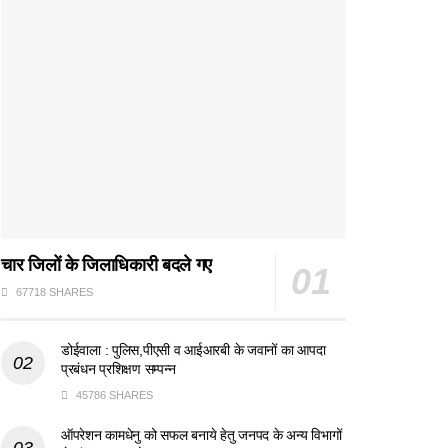
चार जिलों के जिलाधिकारी बदले गए
67718 SHARES
डोईवाला : पुलिस,पीएसी व आईआरबी के जवानों का आपदा
प्रबंधन प्रशिक्षण सम्पन्न
45786 SHARES
ऑपरेशन कामधेनु को सफल बनाये हेतु जनपद के अन्य विभागों