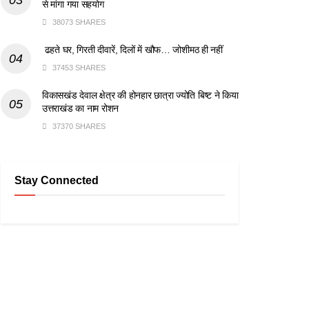
से मांगा गया सहयोग
38073 SHARES
ढहते घर, गिरती दीवारें, दिलों में खौफ… जोशीमठ ही नहीं
37453 SHARES
विकासखंड देवाल क्षेत्र की होनहार छात्रा ज्योति बिष्ट ने किया
उत्तराखंड का नाम रोशन
37370 SHARES
Stay Connected