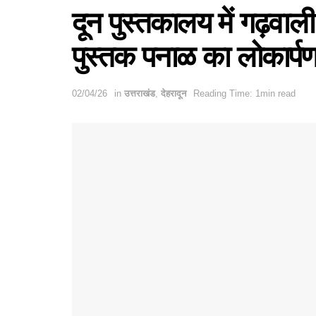
दून पुस्तकालय में गढ़वाल
पुस्तक पनाळ का लोकार्प
02/04/26
in
उत्तराखंड
,
देहरादून
Reading Time: 1min read