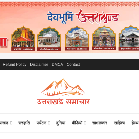
Refund Policy
Disclaimer
DMCA
Contact
तराखंड
संस्कृति
पर्यटन
दुनिया
वीडियो
साक्षात्कार
साहित्य
हेल्थ