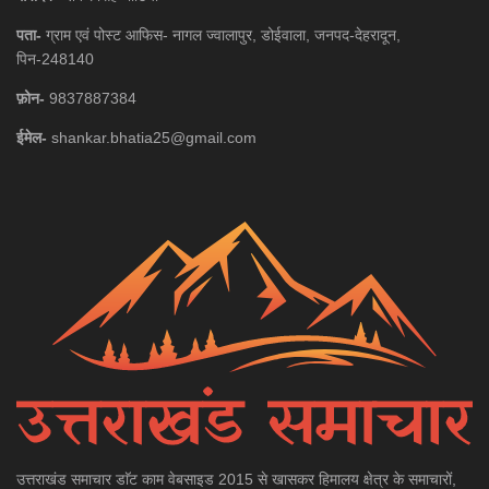
पता-
ग्राम एवं पोस्ट आफिस- नागल ज्वालापुर, डोईवाला, जनपद-देहरादून,
पिन-248140
फ़ोन-
9837887384
ईमेल-
shankar.bhatia25@gmail.com
उत्तराखंड समाचार डाॅट काम वेबसाइड 2015 से खासकर हिमालय क्षेत्र के समाचारों,