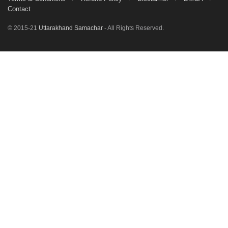
Contact
© 2015-21
Uttarakhand Samachar
- All Rights Reserved.