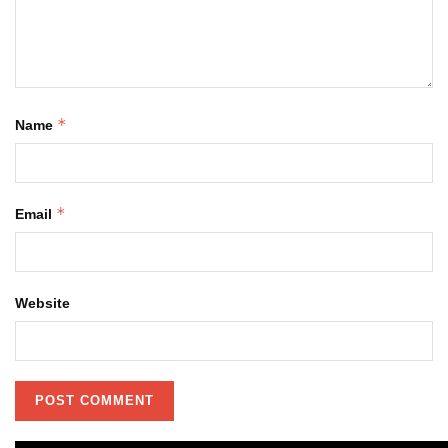
*
Name
*
Email
Website