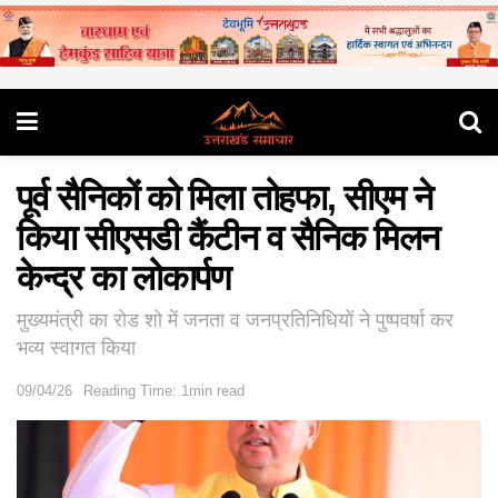
पूर्व सैनिकों को मिला तोहफा, सीएम ने
किया सीएसडी कैंटीन व सैनिक मिलन
केन्द्र का लोकार्पण
मुख्यमंत्री का रोड शो में जनता व जनप्रतिनिधियों ने पुष्पवर्षा कर
भव्य स्वागत किया
09/04/26
Reading Time: 1min read