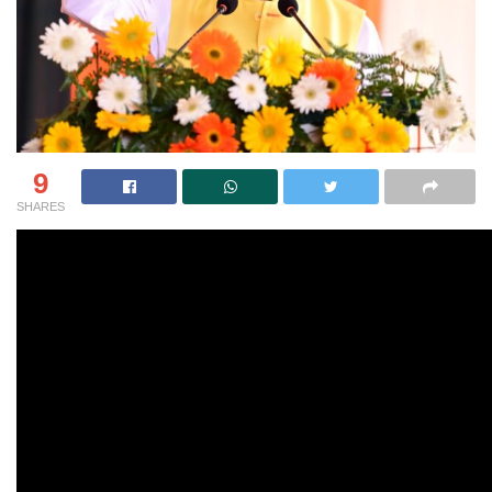
9
SHARES