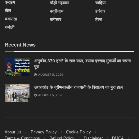
क्राइम
पौड़ी गढ़वाल
साहिया
खेल
बद्रीनाथ
हरिद्वार
चकराता
बागेश्वर
हेल्थ
चमोली
Recent News
अनुच्छेद 370 हटने के सात साल, श्यामा प्रसाद मुखर्जी का सपना
पूरा
AUGUST 5, 2026
उत्तराखंड के ग्रीष्मकालीन राजधानी के विद्यालय का बुरा हाल
AUGUST 5, 2026
About Us
Privacy Policy
Cookie Policy
Terms & Conditions
Refund Policy
Disclaimer
DMCA