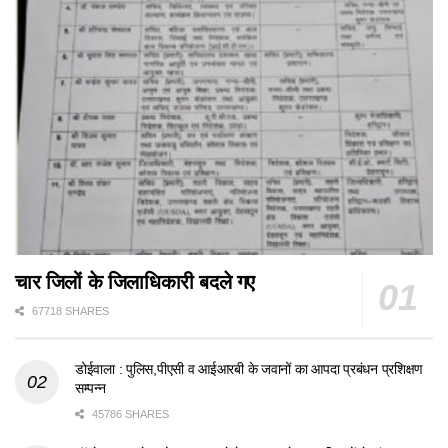
चार जिलों के जिलाधिकारी बदले गए
67718 SHARES
डोईवाला : पुलिस,पीएसी व आईआरबी के जवानों का आपदा प्रबंधन प्रशिक्षण
सम्पन्न
45786 SHARES