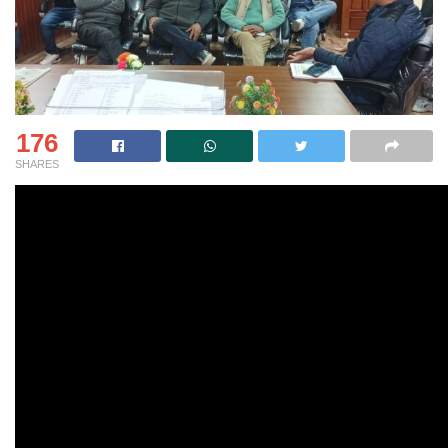
176
SHARES