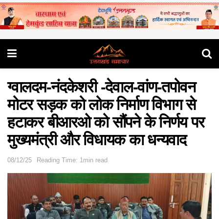
ग्वालदम-नंदकेशरी -देवाल-वांण-तपोवन
मोटर सड़क को लोक निर्माण विभाग से
हटाकर बीआरओ को सौंपने के निर्णय पर
मुख्यमंत्री और विधायक का धन्यवाद
08/12/25
Reading Time: 1min read