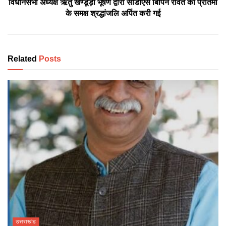
विधानसभा अध्यक्ष ऋतु खण्डूड़ी भूषण द्वारा सीडीएस बिपिन रावत की प्रतिमा
के समक्ष श्रद्धांजलि अर्पित करी गई
Related
Posts
उत्तराखंड