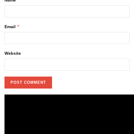
Name
*
Email
Website