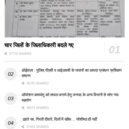
चार जिलों के जिलाधिकारी बदले गए
67718 SHARES
डोईवाला : पुलिस,पीएसी व आईआरबी के जवानों का आपदा प्रबंधन प्रशिक्षण
सम्पन्न
45787 SHARES
ऑपरेशन कामधेनु को सफल बनाये हेतु जनपद के अन्य विभागों से मांगा गया
सहयोग
38074 SHARES
ढहते घर, गिरती दीवारें, दिलों में खौफ… जोशीमठ ही नहीं
37453 SHARES