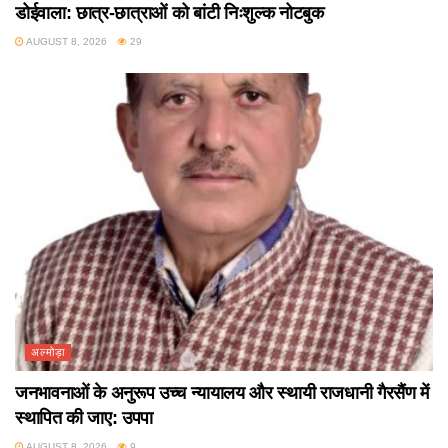
डोईवाला: छात्र-छात्राओं को बांटी निःशुल्क नोटबुक
AUGUST 8, 2026
29
अल्मोड़ा
जनभावनाओं के अनुरूप उच्च न्यायालय और स्थायी राजधानी गैरसैंण में
स्थापित की जाए: उपपा
AUGUST 8, 2026
9