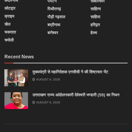
केदारनाथ
पर्यटन
साक्षात्कार
कोटद्वार
पिथौरागढ़
साहित्य
क्राइम
पौड़ी गढ़वाल
साहिया
खेल
बद्रीनाथ
हरिद्वार
चकराता
बागेश्वर
हेल्थ
चमोली
Recent News
मुख्यमंत्री से महानिदेशक एनसीसी ने की शिष्टाचार भेंट
AUGUST 6, 2026
उत्तराखण राज्य आंदोलनकारी देवेश्वरी भण्डारी (59) का निधन
AUGUST 6, 2026