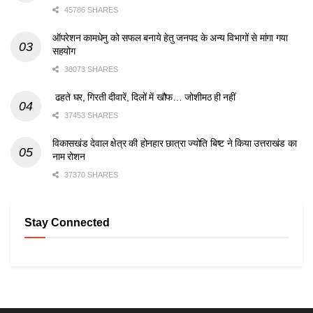
45786 SHARES
ऑपरेशन कामधेनु को सफल बनाये हेतु जनपद के अन्य विभागों से मांगा गया
सहयोग
38073 SHARES
ढहते घर, गिरती दीवारें, दिलों में खौफ… जोशीमठ ही नहीं
37453 SHARES
विकासखंड देवाल क्षेत्र की होनहार छात्रा ज्योति बिष्ट ने किया उत्तराखंड का
नाम रोशन
37370 SHARES
Stay Connected