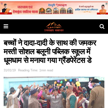
बच्चों ने दादा-दादी के साथ की जमकर
मस्ती सोशल बलूनी पब्लिक स्कूल में
धूमधाम से मनाया गया ग्रैंडपेरेंटस डे
31/01/19
Reading Time: 1min read