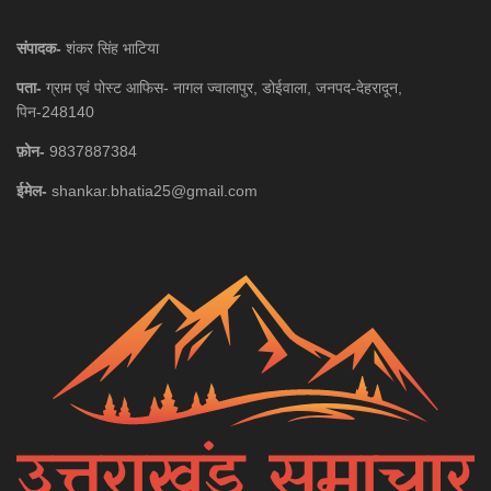
संपादक-
शंकर सिंह भाटिया
पता-
ग्राम एवं पोस्ट आफिस- नागल ज्वालापुर, डोईवाला, जनपद-देहरादून,
पिन-248140
फ़ोन-
9837887384
ईमेल-
shankar.bhatia25@gmail.com