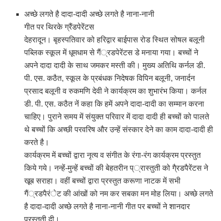
अच्छे लगते है दादा-दादी अच्छे लगते है नाना-नानी
गीत पर थिरके ग्रैंडपेरेंटस
देहरादून। बृहस्पतिवार को हरिद्वार बाईपास रोड स्थित सोषल बलूनी
पब्लिक स्कूल में धूमधाम से गैं्रडपेरेंटस डे मनाया गया। बच्चों ने
अपने दादा दादी के साथ जमकर मस्ती की। मुख्य अतिथि कर्नल डी.
पी. एस. कठैत, स्कूल के प्रबंधक निदेषक विपिन बलूनी, जनार्दन
प्रसाद बलूनी व रुकमणि देवी ने कार्यक्रम का शुभारंभ किया। कर्नल
डी. पी. एस. कठैत नें कहा कि हमें अपने दादा-दादी का सम्मान करना
चाहिए। पुराने समय में संयुक्त परिवार में दादा दादी ही बच्चों को पालते
थे बच्चों कि अच्छी परवरिष और उन्हें संस्कार देने का काम दादा-दादी ही
करते है।
कार्यक्रम में बच्चों द्वारा नृत्य व संगीत के रंगा-रंग कार्यक्रम प्रस्तुत
किये गये। नन्हें-मुन्हें बच्चों की बेहतरीन प््रास्तुती को गै्रडपैरेंटस ने
खूब सराहा। वहीं बच्चों द्वारा प्रस्तुत करूणा नाटक में सभी
गैं्रडपैरंेट की आंखों को नम कर सबका मन मोह लिया। अच्छे लगते
है दादा-दादी अच्छे लगते है नाना-नानी गीत पर बच्चों ने शानदार
प्रस्तुती दी।