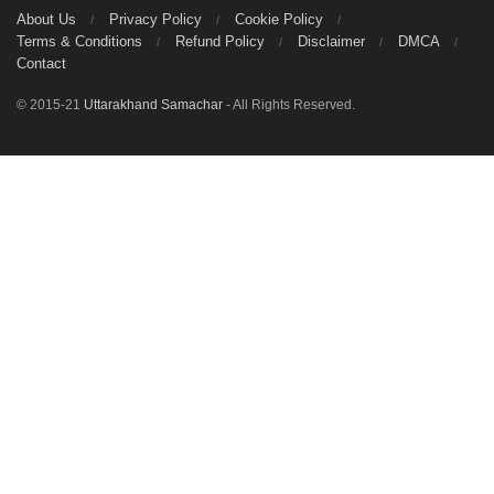
About Us
Privacy Policy
Cookie Policy
Terms & Conditions
Refund Policy
Disclaimer
DMCA
Contact
© 2015-21
Uttarakhand Samachar
- All Rights Reserved.