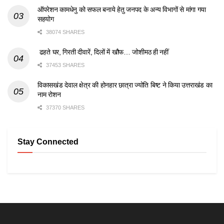
ऑपरेशन कामधेनु को सफल बनाये हेतु जनपद के अन्य विभागों से मांगा गया
सहयोग
38074 SHARES
ढहते घर, गिरती दीवारें, दिलों में खौफ… जोशीमठ ही नहीं
37453 SHARES
विकासखंड देवाल क्षेत्र की होनहार छात्रा ज्योति बिष्ट ने किया उत्तराखंड का
नाम रोशन
37370 SHARES
Stay Connected