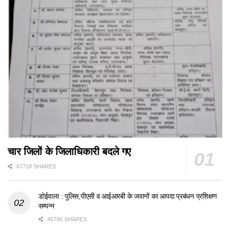
चार जिलों के जिलाधिकारी बदले गए
67718 SHARES
डोईवाला : पुलिस,पीएसी व आईआरबी के जवानों का आपदा प्रबंधन प्रशिक्षण
सम्पन्न
45786 SHARES