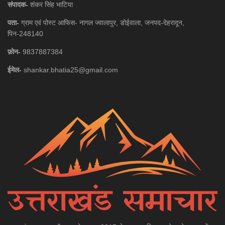
संपादक-
शंकर सिंह भाटिया
पता-
ग्राम एवं पोस्ट आफिस- नागल ज्वालापुर, डोईवाला, जनपद-देहरादून,
पिन-248140
फ़ोन-
9837887384
ईमेल-
shankar.bhatia25@gmail.com