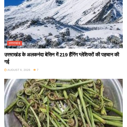
उत्तराखंड
उत्तराखंड के अलकनंदा बेसिन में 219 हैंगिंग ग्लेशियरों की पहचान की
गई
AUGUST 6, 2026
7