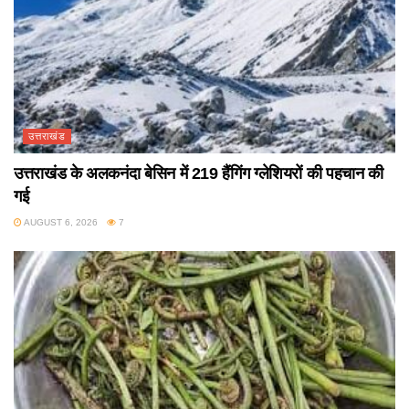
उत्तराखंड
उत्तराखंड के अलकनंदा बेसिन में 219 हैंगिंग ग्लेशियरों की पहचान की
गई
AUGUST 6, 2026
7