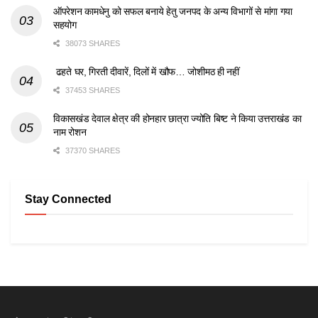
ऑपरेशन कामधेनु को सफल बनाये हेतु जनपद के अन्य विभागों से मांगा गया
सहयोग
38073 SHARES
ढहते घर, गिरती दीवारें, दिलों में खौफ… जोशीमठ ही नहीं
37453 SHARES
विकासखंड देवाल क्षेत्र की होनहार छात्रा ज्योति बिष्ट ने किया उत्तराखंड का
नाम रोशन
37370 SHARES
Stay Connected