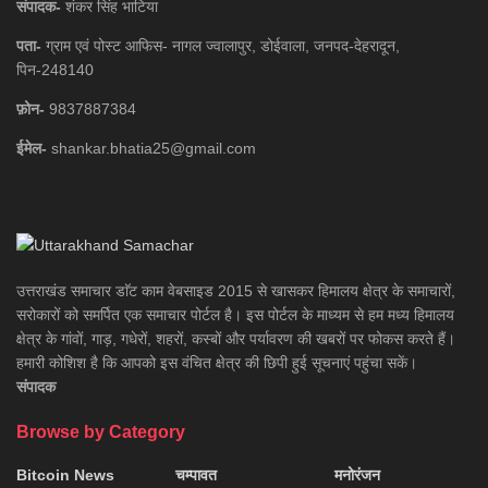
संपादक-
शंकर सिंह भाटिया
पता-
ग्राम एवं पोस्ट आफिस- नागल ज्वालापुर, डोईवाला, जनपद-देहरादून,
पिन-248140
फ़ोन-
9837887384
ईमेल-
shankar.bhatia25@gmail.com
उत्तराखंड समाचार डाॅट काम वेबसाइड 2015 से खासकर हिमालय क्षेत्र के समाचारों,
सरोकारों को समर्पित एक समाचार पोर्टल है। इस पोर्टल के माध्यम से हम मध्य हिमालय
क्षेत्र के गांवों, गाड़, गधेरों, शहरों, कस्बों और पर्यावरण की खबरों पर फोकस करते हैं।
हमारी कोशिश है कि आपको इस वंचित क्षेत्र की छिपी हुई सूचनाएं पहुंचा सकें।
संपादक
Browse by Category
Bitcoin News
चम्पावत
मनोरंजन