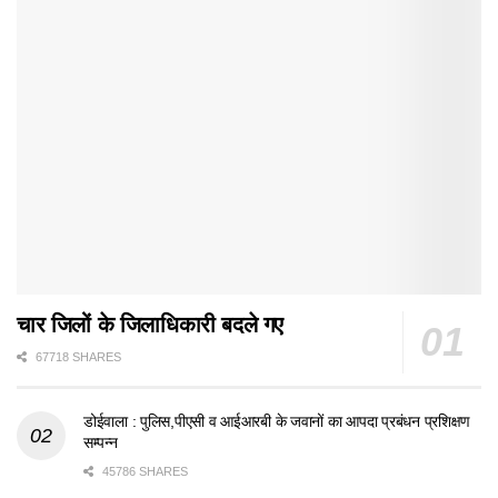
चार जिलों के जिलाधिकारी बदले गए
67718 SHARES
डोईवाला : पुलिस,पीएसी व आईआरबी के जवानों का आपदा प्रबंधन प्रशिक्षण
सम्पन्न
45786 SHARES