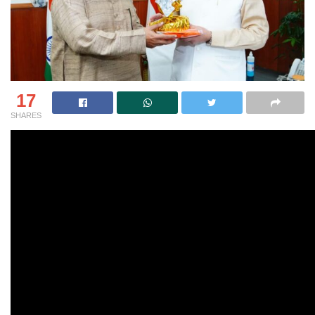
17
SHARES