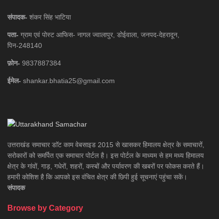
संपादक-
शंकर सिंह भाटिया
पता-
ग्राम एवं पोस्ट आफिस- नागल ज्वालापुर, डोईवाला, जनपद-देहरादून,
पिन-248140
फ़ोन-
9837887384
ईमेल-
shankar.bhatia25@gmail.com
उत्तराखंड समाचार डाॅट काम वेबसाइड 2015 से खासकर हिमालय क्षेत्र के समाचारों,
सरोकारों को समर्पित एक समाचार पोर्टल है। इस पोर्टल के माध्यम से हम मध्य हिमालय
क्षेत्र के गांवों, गाड़, गधेरों, शहरों, कस्बों और पर्यावरण की खबरों पर फोकस करते हैं।
हमारी कोशिश है कि आपको इस वंचित क्षेत्र की छिपी हुई सूचनाएं पहुंचा सकें।
संपादक
Browse by Category