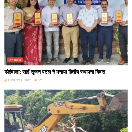
उत्तराखंड
डोईवाला: साईं सृजन पटल ने मनाया द्वितीय स्थापना दिवस
AUGUST 9, 2026
17