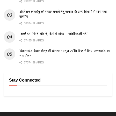
45787 SHARES
ऑपरेशन कामधेनु को सफल बनाये हेतु जनपद के अन्य विभागों से मांगा गया
सहयोग
38074 SHARES
ढहते घर, गिरती दीवारें, दिलों में खौफ… जोशीमठ ही नहीं
37455 SHARES
विकासखंड देवाल क्षेत्र की होनहार छात्रा ज्योति बिष्ट ने किया उत्तराखंड का
नाम रोशन
37374 SHARES
Stay Connected