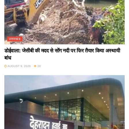
उत्तराखंड
डोईवाला: जेसीबी की मदद से सोंग नदी पर फिर तैयार किया अस्थायी
बांध
AUGUST 9, 2026
26