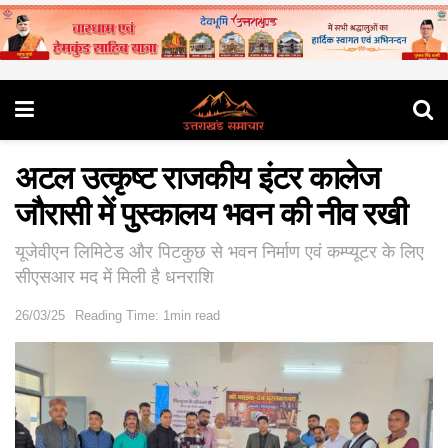
अटल उत्कृष्ट राजकीय इंटर कालेज
जौरासी में पुस्कालय भवन की नीव रखी
यूजेवीएन लिमिटेड और पिटकुछ से भवन निर्माण एवं कम्प्यूटर के लिए
सीएसआर मद में मिली है धनराशि
26/03/25
Reading Time: 1min read