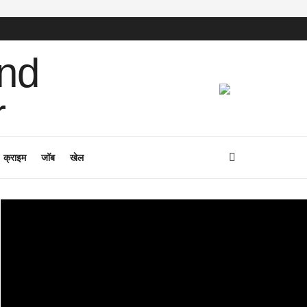
क्राइम
जॉब
खेल