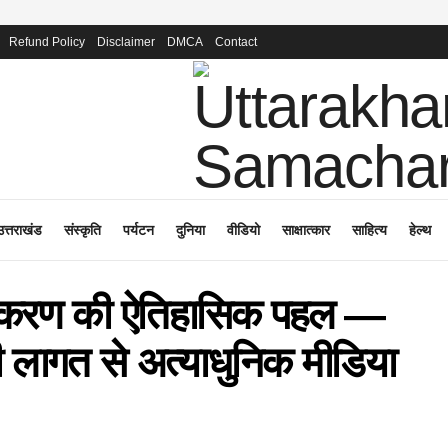
Refund Policy
Disclaimer
DMCA
Contact
उत्तराखंड
संस्कृति
पर्यटन
दुनिया
वीडियो
साक्षात्कार
साहित्य
हेल्थ
्तिकरण की ऐतिहासिक पहल —
 की लागत से अत्याधुनिक मीडिया