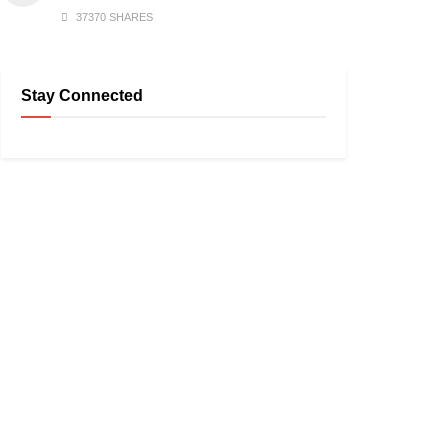
37370 SHARES
Stay Connected