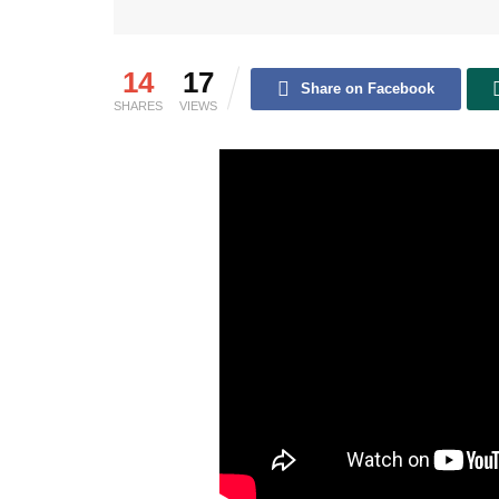
14
17
Share on Facebook
SHARES
VIEWS