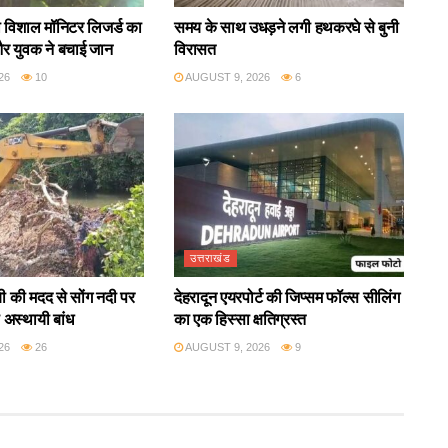
गया विशाल मॉनिटर लिजर्ड का
समय के साथ उधड़ने लगी हथकरघे से बुनी
और युवक ने बचाई जान
विरासत
26
10
AUGUST 9, 2026
6
उत्तराखंड
ी की मदद से सोंग नदी पर
देहरादून एयरपोर्ट की जिप्सम फॉल्स सीलिंग
 अस्थायी बांध
का एक हिस्सा क्षतिग्रस्त
26
26
AUGUST 9, 2026
9