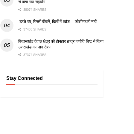
से मांगा गया सहयोग
38074 SHARES
ढहते घर, गिरती दीवारें, दिलों में खौफ… जोशीमठ ही नहीं
37453 SHARES
विकासखंड देवाल क्षेत्र की होनहार छात्रा ज्योति बिष्ट ने किया
उत्तराखंड का नाम रोशन
37374 SHARES
Stay Connected