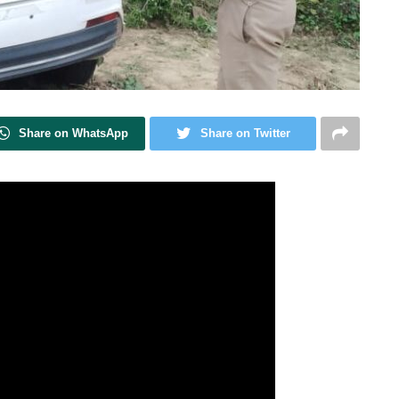
Share on WhatsApp
Share on Twitter