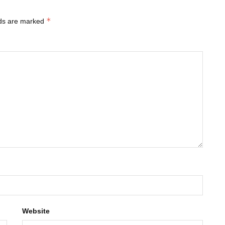
*
lds are marked
Website