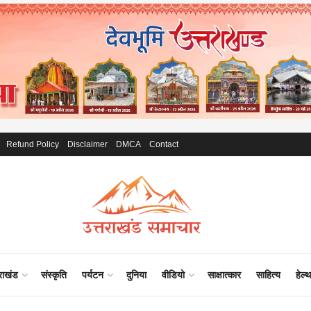
Refund Policy
Disclaimer
DMCA
Contact
राखंड
संस्कृति
पर्यटन
दुनिया
वीडियो
साक्षात्कार
साहित्य
हेल्थ