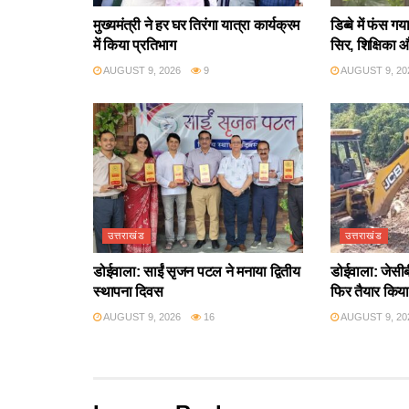
मुख्यमंत्री ने हर घर तिरंगा यात्रा कार्यक्रम
डिब्बे में फंस 
में किया प्रतिभाग
सिर, शिक्षिका 
AUGUST 9, 2026
9
AUGUST 9, 20
उत्तराखंड
उत्तराखंड
डोईवाला: साईं सृजन पटल ने मनाया द्वितीय
डोईवाला: जेसीब
स्थापना दिवस
फिर तैयार किया
AUGUST 9, 2026
16
AUGUST 9, 20