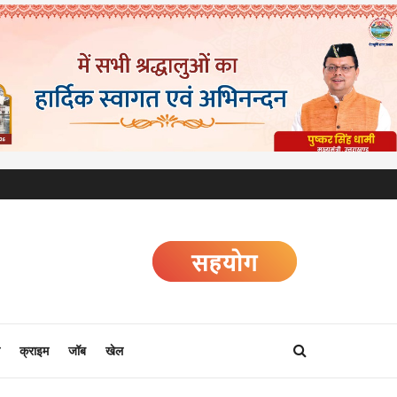
क्राइम
जॉब
खेल