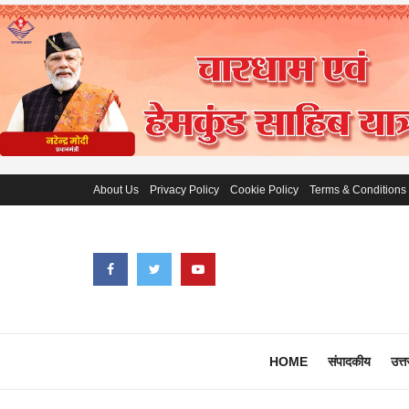
About Us
Privacy Policy
Cookie Policy
Terms & Conditions
HOME
संपादकीय
उत्त