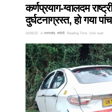
कर्णप्रयाग-ग्वालदम राष्ट्
दुर्घटनाग्रस्त, हो गया पा
16/06/25
in
उत्तराखंड
,
चमोली
Reading Time: 1min read