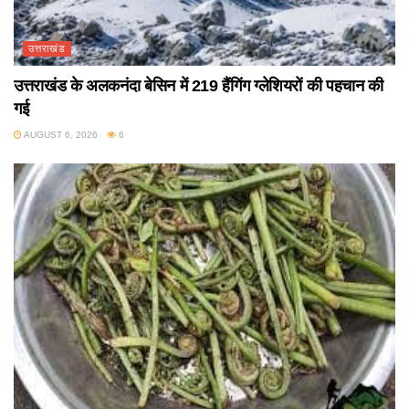
उत्तराखंड
उत्तराखंड के अलकनंदा बेसिन में 219 हैंगिंग ग्लेशियरों की पहचान की
गई
AUGUST 6, 2026
6