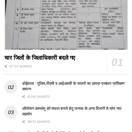
चार जिलों के जिलाधिकारी बदले गए
67718 SHARES
डोईवाला : पुलिस,पीएसी व आईआरबी के जवानों का आपदा प्रबंधन प्रशिक्षण
सम्पन्न
45786 SHARES
ऑपरेशन कामधेनु को सफल बनाये हेतु जनपद के अन्य विभागों से मांगा गया
सहयोग
38073 SHARES