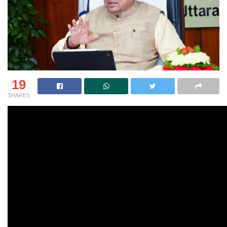
19
SHARES