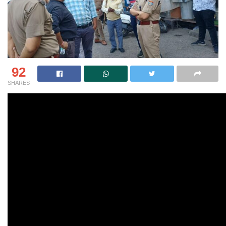
92
SHARES