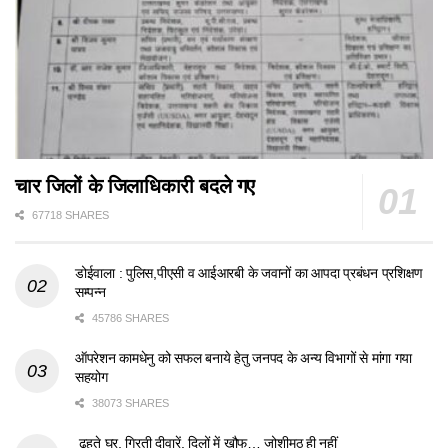
चार जिलों के जिलाधिकारी बदले गए
67718 SHARES
डोईवाला : पुलिस,पीएसी व आईआरबी के जवानों का आपदा प्रबंधन प्रशिक्षण
सम्पन्न
45786 SHARES
ऑपरेशन कामधेनु को सफल बनाये हेतु जनपद के अन्य विभागों से मांगा गया
सहयोग
38073 SHARES
ढहते घर, गिरती दीवारें, दिलों में खौफ… जोशीमठ ही नहीं