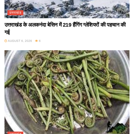
उत्तराखंड
उत्तराखंड के अलकनंदा बेसिन में 219 हैंगिंग ग्लेशियरों की पहचान की
गई
AUGUST 6, 2026
6