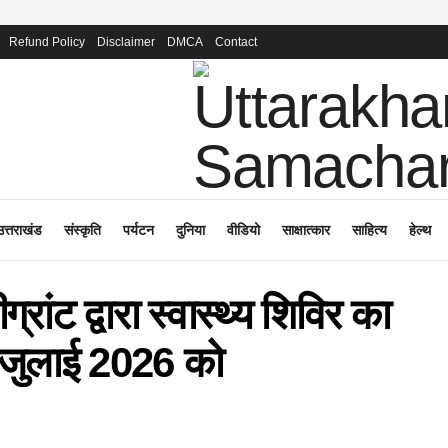
Refund Policy
Disclaimer
DMCA
Contact
उत्तराखंड
संस्कृति
पर्यटन
दुनिया
वीडियो
साक्षात्कार
साहित्य
हेल्थ
ांट द्वारा स्वास्थ्य शिविर का
जुलाई 2026 को