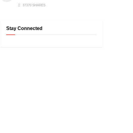
37370 SHARES
Stay Connected