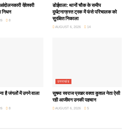
आंदोलनकारी देवेश्वरी
डोईवाला: थानों चौक के समीप
ा निधन
दुर्घटनाग्रस्त ट्रक में फंसे परिचालक को
सुरक्षित निकाला
26
8
AUGUST 6, 2026
14
उत्तराखंड
ा है जंगलों में उगने वाला
सुषमा स्वराज प्रखर वक्ता कुशल नेता ऐसी
रही आजीवन उनकी पहचान
26
8
AUGUST 6, 2026
5