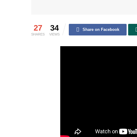
27
34
Share on Facebook
SHARES
VIEWS