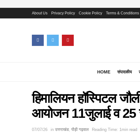
About Us
Privacy Policy
Cookie Policy
Terms & Conditions
HOME
संपादकीय
हिमालियन हॉस्पिटल जौलीग्र
आयोजन 11जुलाई व 25 
07/07/26
in
उत्तराखंड
,
पौड़ी गढ़वाल
Reading Time: 1min read