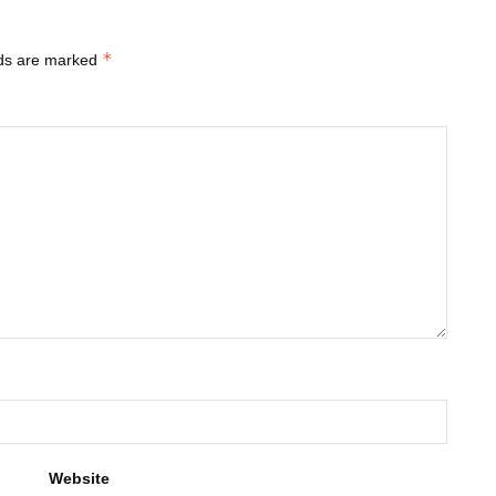
*
lds are marked
Website