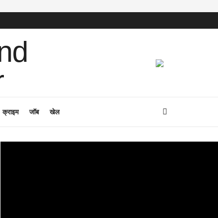
क्राइम
जॉब
खेल