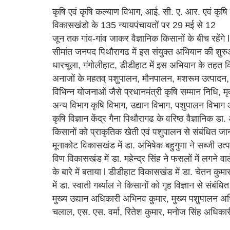
कृषि एवं कृषि कल्याण विभाग, आई. सी. ए. आर. एवं कृषि व
विकासखंडो के 135 न्यायपंचायतों पर 29 मई से 12
जून तक गांव-गांव जाकर वैज्ञानिक किसानों के बीच रहेंगे l
सीमांत जनपद पिथौरागढ में इस संयुक्त अभियान की शुर
धारचूला, गंगोलीहाट, डीडीहाट में इस अभियान के तहत कि
अनाजों के महतव् पशुपालन, मौनपालन, मशरूम उत्पादन, क
विभिन्न योजनाओं जैसे प्रधानमंत्री कृषि सम्मान निधि, 
अन्य विभाग कृषि विभाग, उद्यान विभाग, पशुपालन विभाग आ
कृषि विज्ञान केंद्र गैना पिथौरागढ के वरिष्ठ वैज्ञानिक ड
किसानों को प्राकृतिक खेती एवं पशुपालन से संबंधित जा
मूनाकोट विकासखंड में डा. अभिषेक बहुगुणा ने सब्जी उत्
विण विकासखंड में डा. महेन्द्र सिंह ने फसलों में लगने व
के बारे में बताया l डीडीहाट विकासखंड में डा. चेतन कु
में डा. स्वाती गर्ब्याल ने किसानों को गृह विज्ञान से संबं
मुख्य उद्यान अधिकारी अभिनव कुमार, मुख्य पशुपालन अधिका
चलाल, एस. एस. वर्मा, रितेश कुमार, मनोज सिंह अधिका