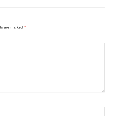
*
lds are marked