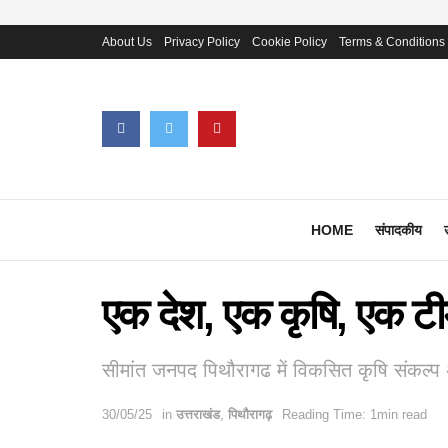
About Us
Privacy Policy
Cookie Policy
Terms & Conditions
HOME
संपादकीय
एक देश, एक कृषि, एक ट
सीमांत जनपद पिथौरागढ में विकसित कृषि संकल्प
30/05/25
in
उत्तराखंड
,
पिथौरागढ़
Reading Time: 1min read