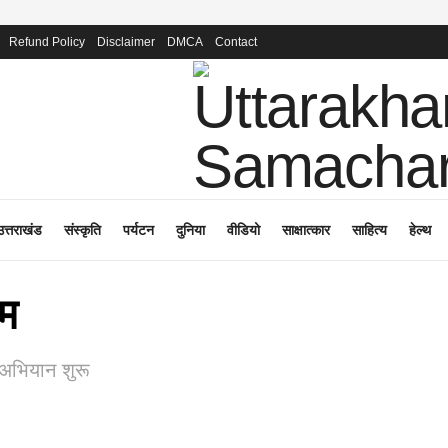
Refund Policy
Disclaimer
DMCA
Contact
उत्तराखंड
संस्कृति
पर्यटन
दुनिया
वीडियो
साक्षात्कार
साहित्य
हेल्थ
ीम
 अभियान शुरू