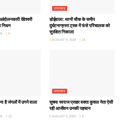
उत्तराखंड
आंदोलनकारी देवेश्वरी
डोईवाला: थानों चौक के समीप
ा निधन
दुर्घटनाग्रस्त ट्रक में फंसे परिचालक को
सुरक्षित निकाला
26
9
AUGUST 6, 2026
16
उत्तराखंड
ा है जंगलों में उगने वाला
सुषमा स्वराज प्रखर वक्ता कुशल नेता ऐसी
रही आजीवन उनकी पहचान
26
10
AUGUST 6, 2026
6