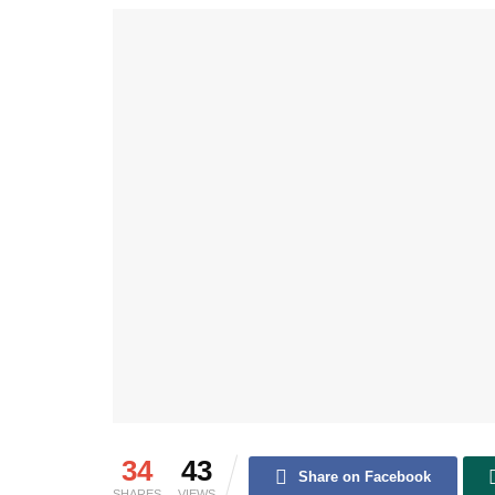
34
43
Share on Facebook
SHARES
VIEWS