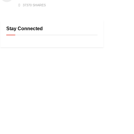
37370 SHARES
Stay Connected