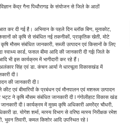
िज्ञान केंद्र गैना पिथौरागढ के संयोजन से जिले के आठों
ुआत कर दी गई है। अभियान के पहले दिन ब्लॉक बिण, मूनाकोट,
सानों को कृषि से संबंधित नई तकनीकों, प्राकृतिक खेती, मोटे
ृषि मौसम संबंधित जानकारी, सब्जी उत्पादन एवं किसानों के लिए
मृदा स्वाथ्य कार्ड, फसल बीमा आदि की जानकारी दी गईl जिले के
दि भी इस कार्यक्रम में भागीदारी कर रहे हैं।
ा. अलंकार सिंह एवं डा. कंचन आर्या ने धारचूला विकासखंड में
नकारी दी l
पादन की जानकारी दी l
ाले कीट एवं बीमारियों के प्रबंधन एवं मौनपालन एवं मशरूम उत्पादन
मार भट्ट ने कृषि मौसम संबंधित जानकारी दी l गंगोलीहाट विकास खंड
धित जानकारी दी l कार्यक्रम में मुख्य कृषि अधिकारी अमरेंद्र चौधरी,
री डा. योगेश शर्मा, मत्स्य विभाग से वरिष्ठ मत्स्य निरीक्षक रमेश
री, भुवन तिवारी, कमल किशोर आदि उपस्थित रहे l