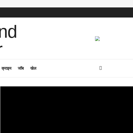
क्राइम
जॉब
खेल