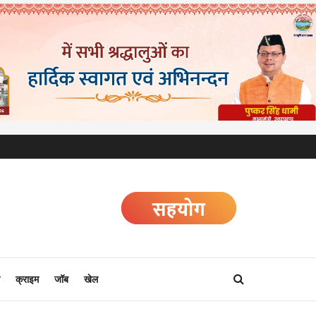
क्राइम
जॉब
खेल