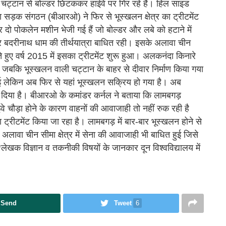
 चट्टान से बोल्डर छिटककर हाईवे पर गिर रहे हैं। हिल साइड
मा सड़क संगठन (बीआरओ) ने फिर से भूस्खलन क्षेत्र का ट्रीटमेंट
र दो पोकलेन मशीन भेजी गई हैं जो बोल्डर और लबे को हटाने में
बार बदरीनाथ धाम की तीर्थयात्रा बाधित रही। इसके अलावा चीन
खते हुए वर्ष 2015 में इसका ट्रीटमेंट शुरू हुआ। अलकनंदा किनारे
 जबकि भूस्खलन वाली चट्टान के बाहर से दीवार निर्माण किया गया
हुई लेकिन अब फिर से यहां भूस्खलन सक्रिय हो गया है। अब
कर दिया है। बीआरओ के कमांडर कर्नल ने बताया कि लामबगड़
े चौड़ा होने के कारण वाहनों की आवाजाही तो नहीं रुक रही है
्रीटमेंट किया जा रहा है। लामबगड़ में बार-बार भूस्खलन होने से
लावा चीन सीमा क्षेत्र में सेना की आवाजाही भी बाधित हुई जिसे
*लेखक विज्ञान व तकनीकी विषयों के जानकार दून विश्वविद्यालय में
Send
Tweet
6