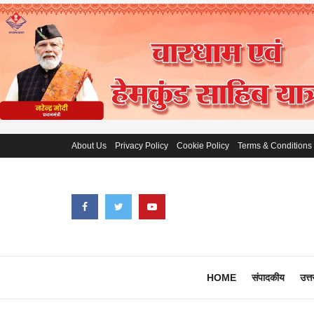
About Us
Privacy Policy
Cookie Policy
Terms & Conditions
HOME
संपादकीय
उत्त