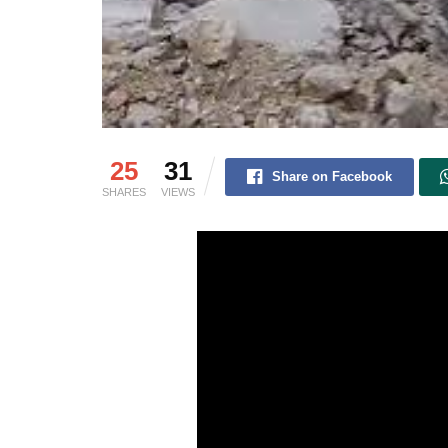
25
31
Share on Facebook
SHARES
VIEWS