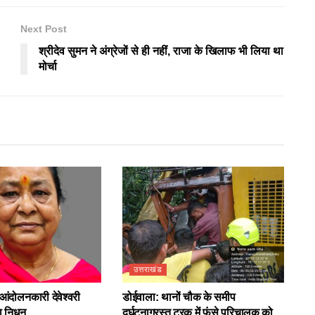
Next Post
श्रीदेव सुमन ने अंग्रेजों से ही नहीं, राजा के खिलाफ भी लिया था
मोर्चा
उत्तराखंड
आंदोलनकारी देवेश्वरी
डोईवाला: थानों चौक के समीप
ा निधन
दुर्घटनाग्रस्त ट्रक में फंसे परिचालक को