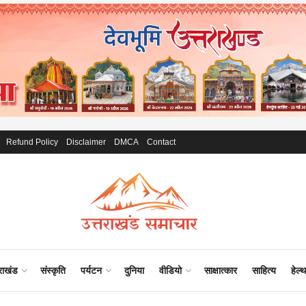
Refund Policy
Disclaimer
DMCA
Contact
राखंड
संस्कृति
पर्यटन
दुनिया
वीडियो
साक्षात्कार
साहित्य
हेल्थ