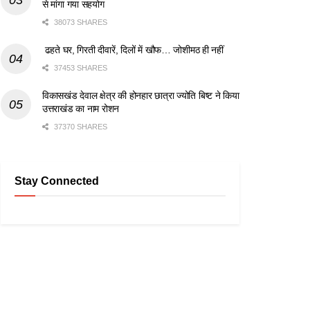
से मांगा गया सहयोग
38073 SHARES
ढहते घर, गिरती दीवारें, दिलों में खौफ… जोशीमठ ही नहीं
37453 SHARES
विकासखंड देवाल क्षेत्र की होनहार छात्रा ज्योति बिष्ट ने किया
उत्तराखंड का नाम रोशन
37370 SHARES
Stay Connected