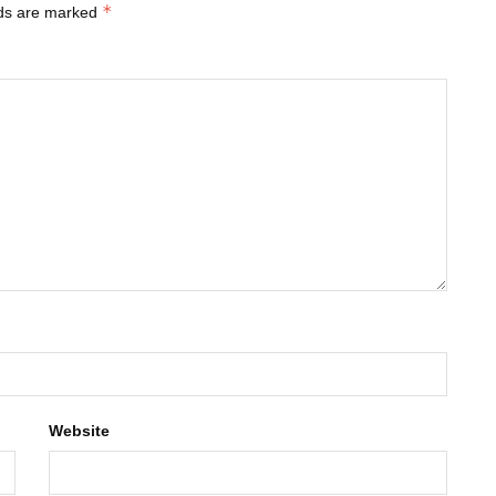
*
lds are marked
Website