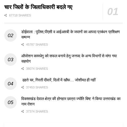
चार जिलों के जिलाधिकारी बदले गए
67718 SHARES
डोईवाला : पुलिस,पीएसी व आईआरबी के जवानों का आपदा प्रबंधन प्रशिक्षण
सम्पन्न
45787 SHARES
ऑपरेशन कामधेनु को सफल बनाये हेतु जनपद के अन्य विभागों से मांगा गया
सहयोग
38074 SHARES
ढहते घर, गिरती दीवारें, दिलों में खौफ… जोशीमठ ही नहीं
37453 SHARES
विकासखंड देवाल क्षेत्र की होनहार छात्रा ज्योति बिष्ट ने किया उत्तराखंड का
नाम रोशन
37374 SHARES