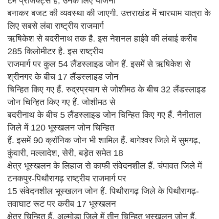
टर्म प्रोजेक्ट्स हैं, उनके लिए योजना
बनाकर बजट की व्यवस्था की जाएगी. उत्तराखंड में चारधाम यात्रा के
लिए सबसे लंबा राष्ट्रीय राजमार्ग
ऋषिकेश से बदरीनाथ तक है. इस नेशनल हाईवे की लंबाई करीब
285 किलोमीटर है. इस राष्ट्रीय
राजमार्ग पर कुल 54 लैंडस्लाइड जोन हैं. इसमें से ऋषिकेश से
श्रीनगर के बीच 17 लैंडस्लाइड जोन
चिन्हित किए गए हैं. रुद्रप्रयाग से जोशीमठ के बीच 32 लैंडस्लाइड
जोन चिन्हित किए गए हैं. जोशीमठ से
बदरीनाथ के बीच 5 लैंडस्लाइड जोन चिन्हित किए गए हैं. नैनीताल
जिले में 120 भूस्खलन जोन चिन्हित
हैं. इसमें 90 क्रॉनिक जोन भी शामिल हैं. बागेश्वर जिले में सुमगढ़,
कुंवारी, मल्लादेश, सेरी, बड़ेत समेत 18
क्षेत्र भूस्खलन के लिहाज से काफी संवेदनशील हैं. चंपावत जिले में
टनकपुर-पिथौरागढ़ राष्ट्रीय राजमार्ग पर
15 संवेदनशील भूस्खलन जोन हैं. पिथौरागढ़ जिले के पिथौरागढ़-
तवाघाट रूट पर करीब 17 भूस्खलन
क्षेत्र चिन्हित हैं. अल्मोड़ा जिले में तीन चिन्हित भूस्खलन जोन हैं.