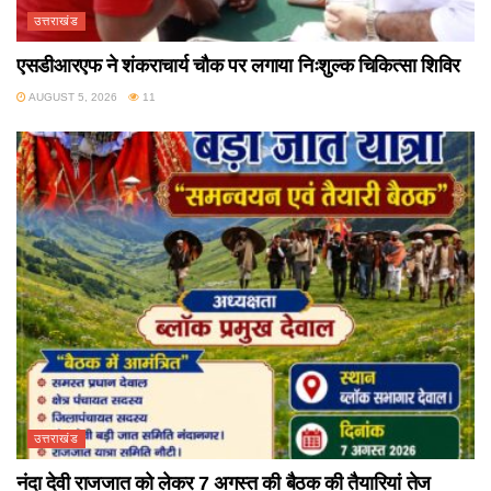
उत्तराखंड
एसडीआरएफ ने शंकराचार्य चौक पर लगाया निःशुल्क चिकित्सा शिविर
AUGUST 5, 2026
11
उत्तराखंड
नंदा देवी राजजात को लेकर 7 अगस्त की बैठक की तैयारियां तेज