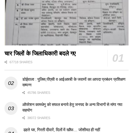
चार जिलों के जिलाधिकारी बदले गए
67718 SHARES
डोईवाला : पुलिस,पीएसी व आईआरबी के जवानों का आपदा प्रबंधन प्रशिक्षण
सम्पन्न
45786 SHARES
ऑपरेशन कामधेनु को सफल बनाये हेतु जनपद के अन्य विभागों से मांगा गया
सहयोग
38072 SHARES
ढहते घर, गिरती दीवारें, दिलों में खौफ… जोशीमठ ही नहीं