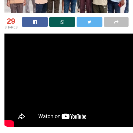
29
SHARES