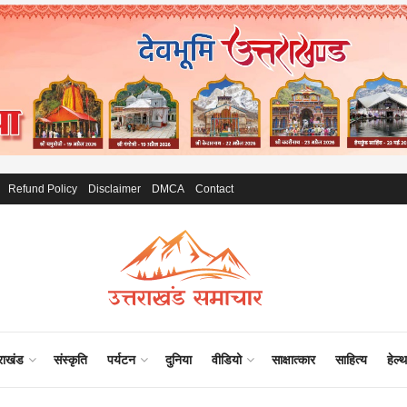
Refund Policy
Disclaimer
DMCA
Contact
राखंड
संस्कृति
पर्यटन
दुनिया
वीडियो
साक्षात्कार
साहित्य
हेल्थ