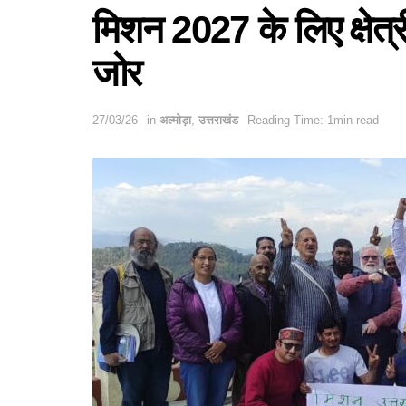
मिशन 2027 के लिए क्षेत
जोर
27/03/26
in
अल्मोड़ा
,
उत्तराखंड
Reading Time: 1min read