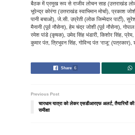
बैठक में प्रमुख रूप से राजीव लोचन साह (उत्तराखंड लोक व
भूपेन्द्र कोरंगा (उत्तराखंड स्वाभिमान मोर्चा), प्रकाश
पानी बचाओ), जे.सी. उप्रेती (लोक जिम्मेदार पार्टी), सुरे
मैनानी (पूर्व नौसेना), हेम चंद्र जोशी (पूर्व नौसेना), गोप
रमेश पांडे (कृषक), उमेद सिंह भंडारी, किशोर सिंह, प्रे
कुमार पंत, त्रिभुवन सिंह, गोविन्द पंत ‘राजू’ (पत्रकार
Share
6
Previous Post
चारधाम यात्रा को लेकर एसडीआरएफ अलर्ट, तैयारियों की
समीक्षा