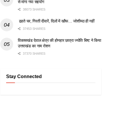
से मांगा गया सहयोग
38073 SHARES
ढहते घर, गिरती दीवारें, दिलों में खौफ… जोशीमठ ही नहीं
37453 SHARES
विकासखंड देवाल क्षेत्र की होनहार छात्रा ज्योति बिष्ट ने किया
उत्तराखंड का नाम रोशन
37370 SHARES
Stay Connected