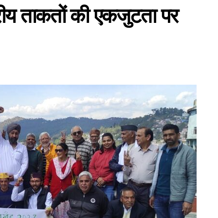
्रीय ताकतों की एकजुटता पर