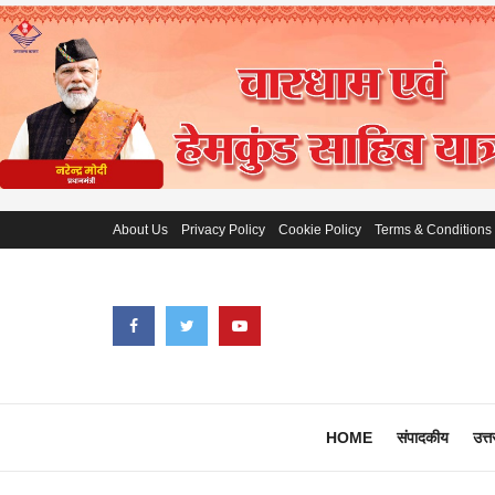
About Us
Privacy Policy
Cookie Policy
Terms & Conditions
HOME
संपादकीय
उत्त