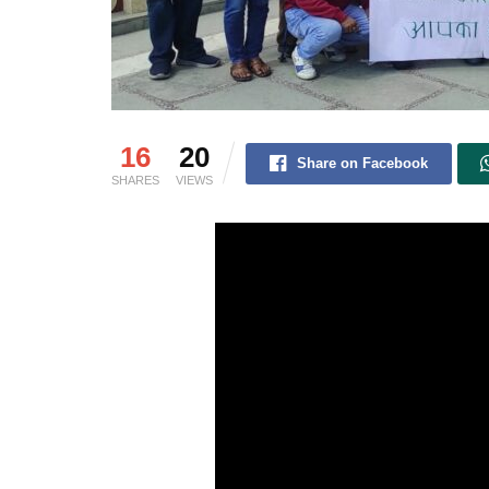
16
20
Share on Facebook
SHARES
VIEWS