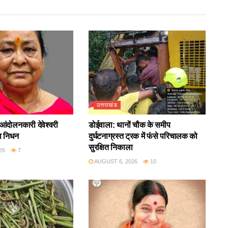
उत्तराखंड
आंदोलनकारी देवेश्वरी
डोईवाला: थानों चौक के समीप
ा निधन
दुर्घटनाग्रस्त ट्रक में फंसे परिचालक को
सुरक्षित निकाला
26
7
AUGUST 6, 2026
10