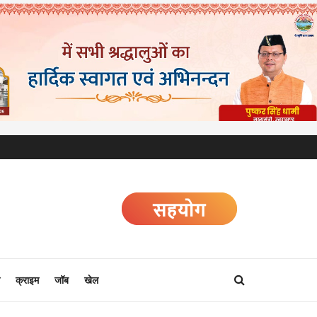
क्राइम
जॉब
खेल