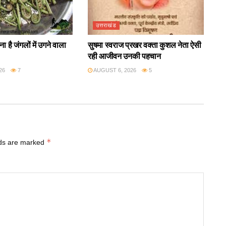
उत्तराखंड
ा है जंगलों में उगने वाला
सुषमा स्वराज प्रखर वक्ता कुशल नेता ऐसी
रही आजीवन उनकी पहचान
26
7
AUGUST 6, 2026
5
*
lds are marked