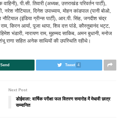
ाहिनी), पी.सी. तिवारी (अध्यक्ष, उत्तराखंड परिवर्तन पार्टी),
 जोशी, नरेश नौटियाल, दिनेश उपाध्याय, मोहन कांडपाल (पानी बोओ,
श नौटियाल (इंडिया ग्रीन्स पार्टी), आर.पी. सिंह, जगदीश चंद्र
ाल राम, किरन आर्या, पूजा थापा, शिव दत्त पांडे, कौस्तुबानंद भट्ट,
म, हिमेश भंडारी, नारायण राम, मुहम्मद साकिब, अमन बुधानी, मनोज
), शंभू राणा सहित अनेक साथियों की उपस्थिति रही‌थे।
Send
Tweet
4
Next Post
डोईवाला: वार्षिक परीक्षा फल वितरण समारोह में मेधावी छात्र
सम्मानित