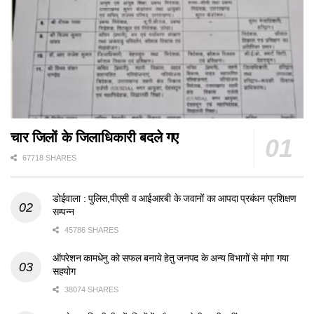
चार जिलों के जिलाधिकारी बदले गए
67718 SHARES
डोईवाला : पुलिस,पीएसी व आईआरबी के जवानों का आपदा प्रबंधन प्रशिक्षण
सम्पन्न
45786 SHARES
ऑपरेशन कामधेनु को सफल बनाये हेतु जनपद के अन्य विभागों से मांगा गया
सहयोग
38074 SHARES