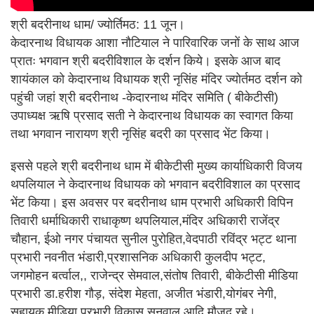
श्री बदरीनाथ धाम/ ज्योर्तिमठ: 11 जून।
केदारनाथ विधायक आशा नौटियाल ने पारिवारिक जनों के साथ आज
प्रातः भगवान श्री बदरीविशाल के दर्शन किये। इसके आज बाद
शायंकाल को केदारनाथ विधायक श्री नृसिंह मंदिर ज्योर्तमठ दर्शन को
पहुंची जहां श्री बदरीनाथ -केदारनाथ मंदिर समिति ( बीकेटीसी)
उपाध्यक्ष ऋषि प्रसाद सती ने केदारनाथ विधायक का स्वागत किया
तथा भगवान नारायण श्री नृसिंह बदरी का प्रसाद भेंट किया।
इससे पहले श्री बदरीनाथ धाम में बीकेटीसी मुख्य कार्याधिकारी विजय
थपलियाल ने केदारनाथ विधायक को भगवान बदरीविशाल का प्रसाद
भेंट किया। इस अवसर पर बदरीनाथ धाम प्रभारी अधिकारी विपिन
तिवारी धर्माधिकारी राधाकृष्ण थपलियाल,मंदिर अधिकारी राजेंद्र
चौहान, ईओ नगर पंचायत सुनील पुरोहित,वेदपाठी रविंद्र भट्ट थाना
प्रभारी नवनीत भंडारी,प्रशासनिक अधिकारी कुलदीप भट्ट,
जगमोहन बर्त्वाल,, राजेन्द्र सेमवाल,संतोष तिवारी, बीकेटीसी मीडिया
प्रभारी डा.हरीश गौड़, संदेश मेहता, अजीत भंडारी,योगंबर नेगी,
सहायक मीडिया प्रभारी विकास सनवाल आदि मौजूद रहे।