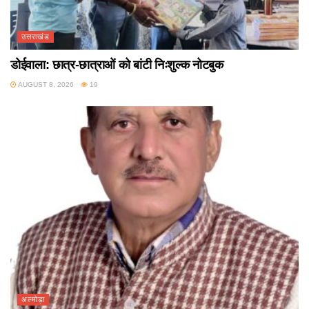
उत्तराखंड
डोईवाला: छात्र-छात्राओं को बांटी निःशुल्क नोटबुक
AUGUST 8, 2026
19
अल्मोड़ा