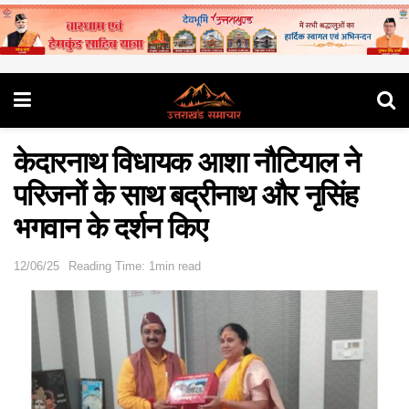
केदारनाथ विधायक आशा नौटियाल ने
परिजनों के साथ बद्रीनाथ और नृसिंह
भगवान के दर्शन किए
12/06/25
Reading Time: 1min read