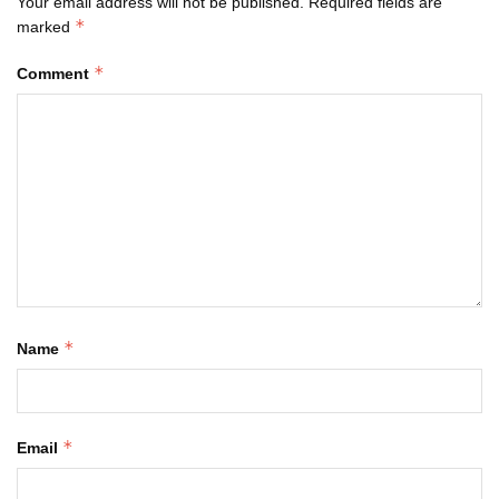
Your email address will not be published.
Required fields are
*
marked
*
Comment
*
Name
*
Email