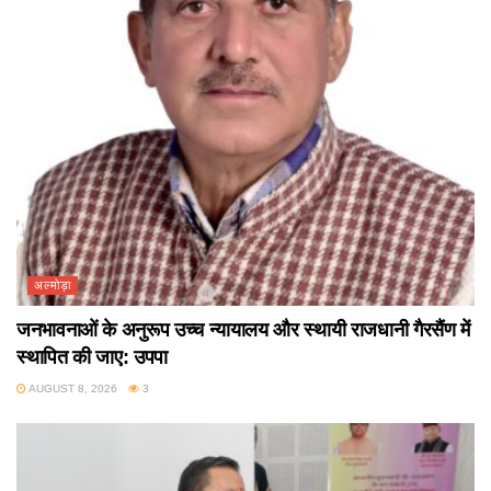
अल्मोड़ा
जनभावनाओं के अनुरूप उच्च न्यायालय और स्थायी राजधानी गैरसैंण में
स्थापित की जाए: उपपा
AUGUST 8, 2026
3