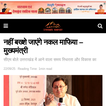
नहीं बख्शे जाएंगे नकल माफिया –
मुख्यमंत्री
सीएम बोले उत्तराखंड में आने वाला समय स्थिरता और विकास का
22/09/25
Reading Time: 1min read