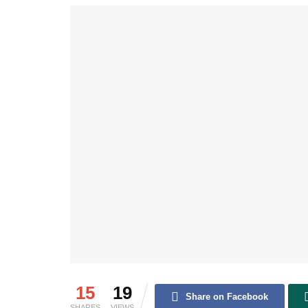
15
19
Share on Facebook
SHARES
VIEWS