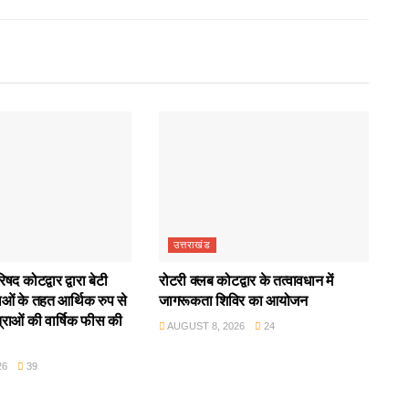
उत्तराखंड
द कोटद्वार द्वारा बेटी
रोटरी क्लब कोटद्वार के तत्वावधान में
ाओं के तहत आर्थिक रुप से
जागरूकता शिविर का आयोजन
राओं की वार्षिक फीस की
AUGUST 8, 2026
24
26
39