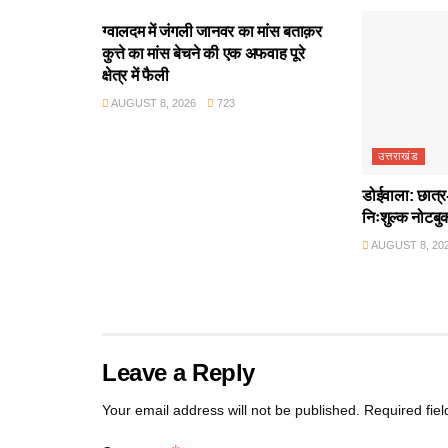
ग्वालदम में जंगली जानवर का मांस बताक़र
कुत्ते का मांस बेचने की एक अफवाह पूरे
क्षेत्र में फैली
AUGUST 8, 2026
723
उत्तराखंड
डोईवाला: छात्र-
निःशुल्क नोटबु
AUGUST 8, 20
Leave a Reply
Your email address will not be published.
Required fie