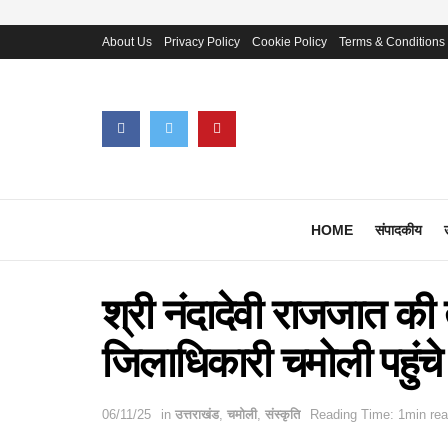
About Us
Privacy Policy
Cookie Policy
Terms & Conditions
HOME
संपादकीय
श्री नंदादेवी राजजात की 
जिलाधिकारी चमोली पहुंचे
06/11/25
in
उत्तराखंड
,
चमोली
,
संस्कृति
Reading Time: 1min re