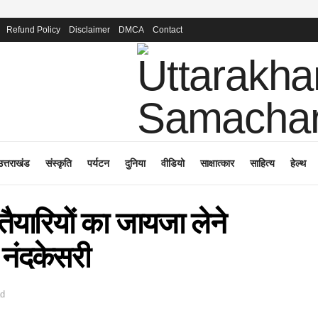
Refund Policy
Disclaimer
DMCA
Contact
उत्तराखंड
संस्कृति
पर्यटन
दुनिया
वीडियो
साक्षात्कार
साहित्य
हेल्थ
तैयारियों का जायजा लेने
 नंदकेसरी
ad