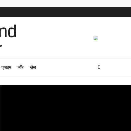
क्राइम
जॉब
खेल