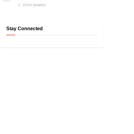
37374 SHARES
Stay Connected