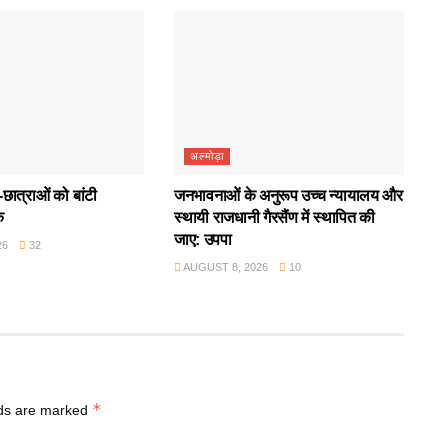
अल्मोड़ा
छात्राओं को बांटी
जनभावनाओं के अनुरूप उच्च न्यायालय और
क
स्थायी राजधानी गैरसैंण में स्थापित की
जाए: उपपा
26
32
AUGUST 8, 2026
10
*
lds are marked