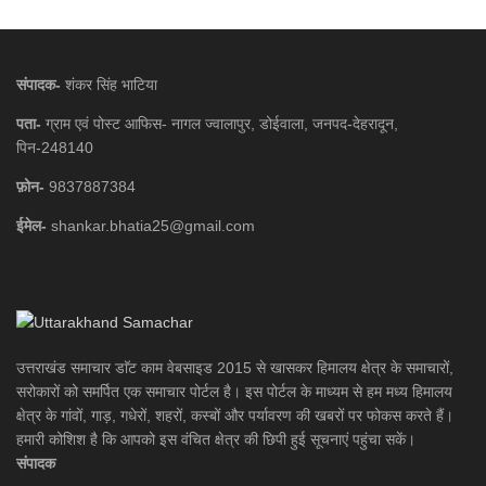
संपादक-
शंकर सिंह भाटिया
पता-
ग्राम एवं पोस्ट आफिस- नागल ज्वालापुर, डोईवाला, जनपद-देहरादून,
पिन-248140
फ़ोन-
9837887384
ईमेल-
shankar.bhatia25@gmail.com
उत्तराखंड समाचार डाॅट काम वेबसाइड 2015 से खासकर हिमालय क्षेत्र के समाचारों,
सरोकारों को समर्पित एक समाचार पोर्टल है। इस पोर्टल के माध्यम से हम मध्य हिमालय
क्षेत्र के गांवों, गाड़, गधेरों, शहरों, कस्बों और पर्यावरण की खबरों पर फोकस करते हैं।
हमारी कोशिश है कि आपको इस वंचित क्षेत्र की छिपी हुई सूचनाएं पहुंचा सकें।
संपादक