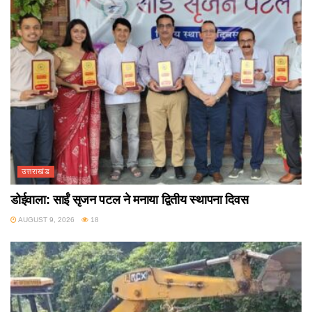
उत्तराखंड
डोईवाला: साईं सृजन पटल ने मनाया द्वितीय स्थापना दिवस
AUGUST 9, 2026
18