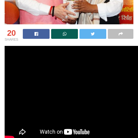
20
SHARES