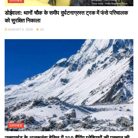
उत्तराखंड
डोईवाला: थानों चौक के समीप दुर्घटनाग्रस्त ट्रक में फंसे परिचालक
को सुरक्षित निकाला
AUGUST 6, 2026
16
उत्तराखंड
उत्तराखंड के अलकनंदा बेसिन में 219 हैंगिंग ग्लेशियरों की पहचान की