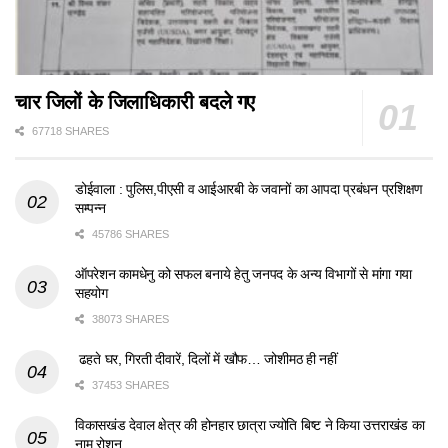
चार जिलों के जिलाधिकारी बदले गए
67718 SHARES
डोईवाला : पुलिस,पीएसी व आईआरबी के जवानों का आपदा प्रबंधन प्रशिक्षण
सम्पन्न
45786 SHARES
ऑपरेशन कामधेनु को सफल बनाये हेतु जनपद के अन्य विभागों से मांगा गया
सहयोग
38073 SHARES
ढहते घर, गिरती दीवारें, दिलों में खौफ… जोशीमठ ही नहीं
37453 SHARES
विकासखंड देवाल क्षेत्र की होनहार छात्रा ज्योति बिष्ट ने किया उत्तराखंड का
नाम रोशन