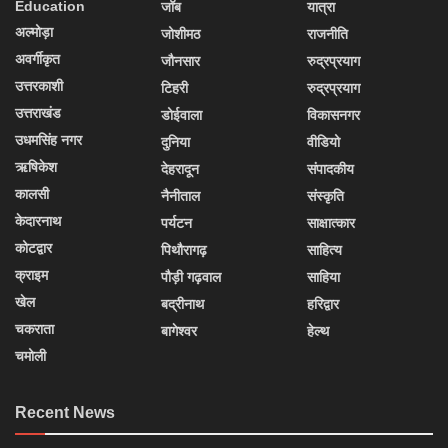
Education
जॉब
यात्रा
अल्मोड़ा
जोशीमठ
राजनीति
अवर्गीकृत
जौनसार
रुद्रप्रयाग
उत्तरकाशी
टिहरी
रुद्रप्रयाग
उत्तराखंड
डोईवाला
विकासनगर
उधमसिंह नगर
दुनिया
वीडियो
ऋषिकेश
देहरादून
संपादकीय
कालसी
नैनीताल
संस्कृति
केदारनाथ
पर्यटन
साक्षात्कार
कोटद्वार
पिथौरागढ़
साहित्य
क्राइम
पौड़ी गढ़वाल
साहिया
खेल
बद्रीनाथ
हरिद्वार
चकराता
बागेश्वर
हेल्थ
चमोली
Recent News