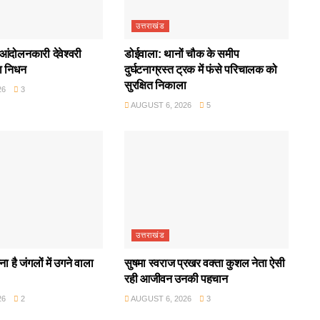
उत्तराखंड
आंदोलनकारी देवेश्वरी
डोईवाला: थानों चौक के समीप
ा निधन
दुर्घटनाग्रस्त ट्रक में फंसे परिचालक को
सुरक्षित निकाला
26
3
AUGUST 6, 2026
5
उत्तराखंड
ा है जंगलों में उगने वाला
सुषमा स्वराज प्रखर वक्ता कुशल नेता ऐसी
रही आजीवन उनकी पहचान
26
2
AUGUST 6, 2026
3