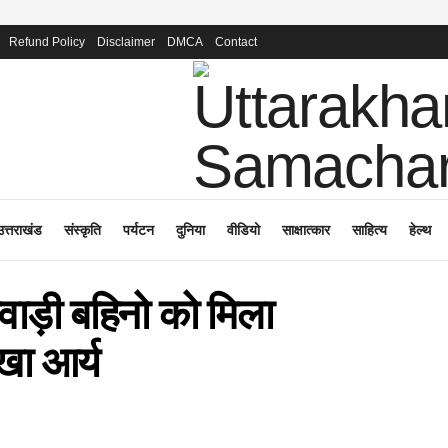
Refund Policy
Disclaimer
DMCA
Contact
उत्तराखंड
संस्कृति
पर्यटन
दुनिया
वीडियो
साक्षात्कार
साहित्य
हेल्थ
वाड़ी बहिनो को मिला
खा आर्य