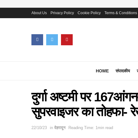
About Us
Privacy Policy
Cookie Policy
Terms & Conditions
HOME
संपादकीय
दुर्गा अष्टमी पर 167आंगन
सुपरवाइजर का तोहफा- रे
22/10/23
in
देहरादून
Reading Time: 1min read