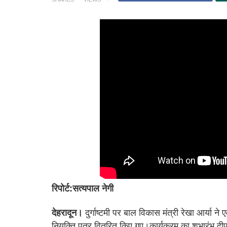
रिपोर्ट:सत्यपाल नेगी
देहरादून।
दुर्गाष्टमी पर बाल विकास मंत्री रेखा आर्या न
नियुक्ति पत्र वितरित किए गए।कार्यक्रम का शुभारंभ द