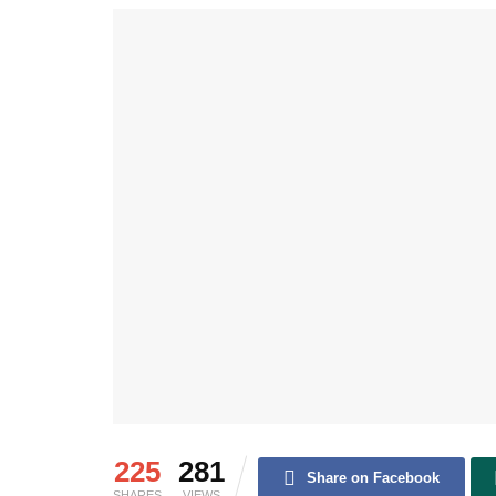
225
281
Share on Facebook
SHARES
VIEWS