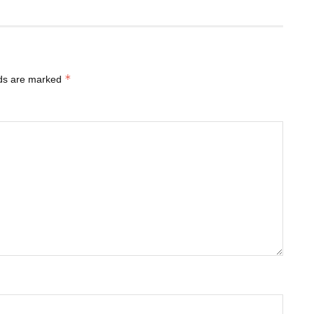
*
lds are marked