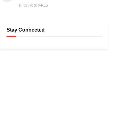
37370 SHARES
Stay Connected