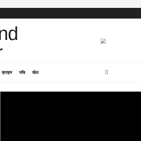
क्राइम
जॉब
खेल