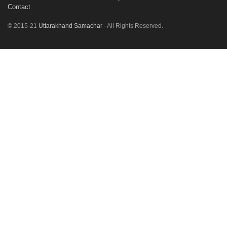
Contact
© 2015-21
Uttarakhand Samachar
- All Rights Reserved.