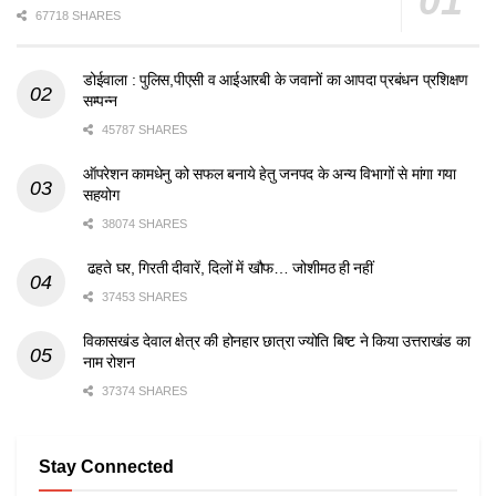
67718 SHARES
डोईवाला : पुलिस,पीएसी व आईआरबी के जवानों का आपदा प्रबंधन प्रशिक्षण
सम्पन्न
45787 SHARES
ऑपरेशन कामधेनु को सफल बनाये हेतु जनपद के अन्य विभागों से मांगा गया
सहयोग
38074 SHARES
ढहते घर, गिरती दीवारें, दिलों में खौफ… जोशीमठ ही नहीं
37453 SHARES
विकासखंड देवाल क्षेत्र की होनहार छात्रा ज्योति बिष्ट ने किया उत्तराखंड का
नाम रोशन
37374 SHARES
Stay Connected