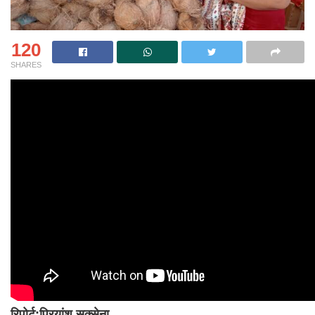
120
SHARES
रिपोर्ट:प्रियांशु सक्सेना