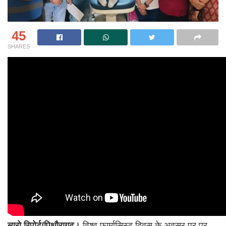
45
SHARES
ब्यूरो रिपोर्ट/पिथौरागढ।
विश्व फार्मासिस्ट दिवस के अवसर पर पर