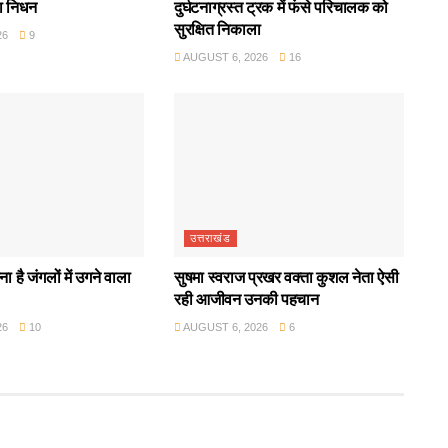
ा निधन
दुर्घटनाग्रस्त ट्रक में फंसे परिचालक को
सुरक्षित निकाला
26
9
AUGUST 6, 2026
16
उत्तराखंड
ा है जंगलों में उगने वाला
सुषमा स्वराज प्रखर वक्ता कुशल नेता ऐसी
रही आजीवन उनकी पहचान
26
10
AUGUST 6, 2026
6