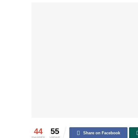
44
55
Share on Facebook
SHARES
VIEWS