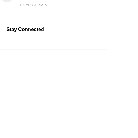
37370 SHARES
Stay Connected