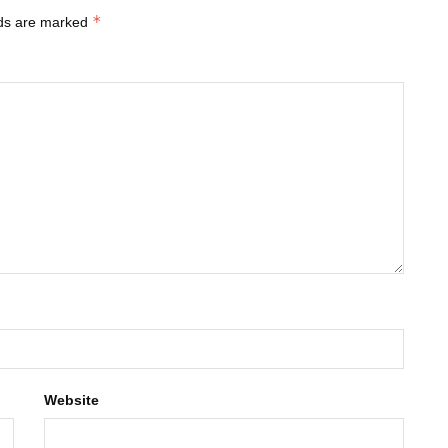
*
lds are marked
Website