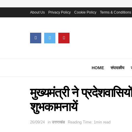
About Us
Privacy Policy
Cookie Policy
Terms & Conditions
HOME
संपादकीय
मुख्यमंत्री ने प्रदेशवासि
शुभकामनायें
26/09/24
in
उत्तराखंड
Reading Time: 1min read