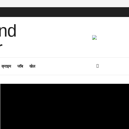
क्राइम
जॉब
खेल