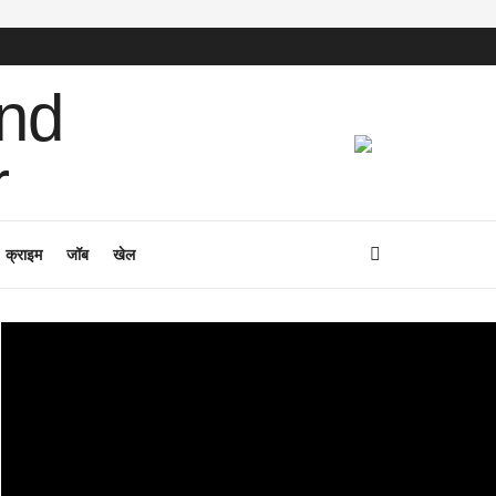
क्राइम
जॉब
खेल