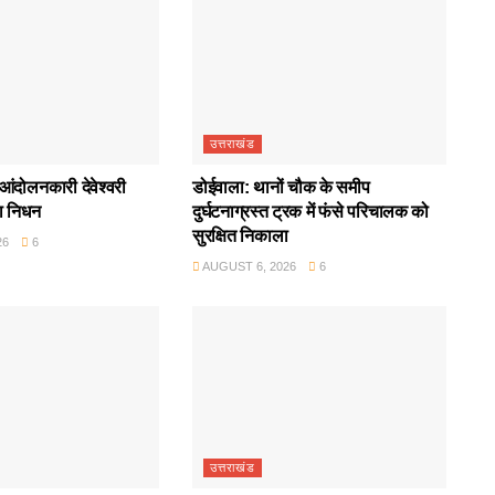
उत्तराखंड
आंदोलनकारी देवेश्वरी
डोईवाला: थानों चौक के समीप
ा निधन
दुर्घटनाग्रस्त ट्रक में फंसे परिचालक को
सुरक्षित निकाला
26
6
AUGUST 6, 2026
6
उत्तराखंड