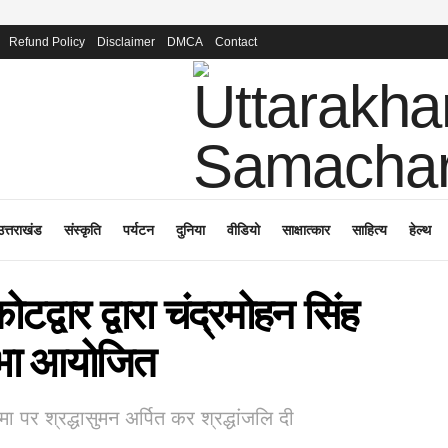
Refund Policy
Disclaimer
DMCA
Contact
उत्तराखंड
संस्कृति
पर्यटन
दुनिया
वीडियो
साक्षात्कार
साहित्य
हेल्थ
द्वार द्वारा चंद्रमोहन सिंह
ि सभा आयोजित
रतिमा पर श्रद्धासुमन अर्पित कर श्रद्धांजलि दी