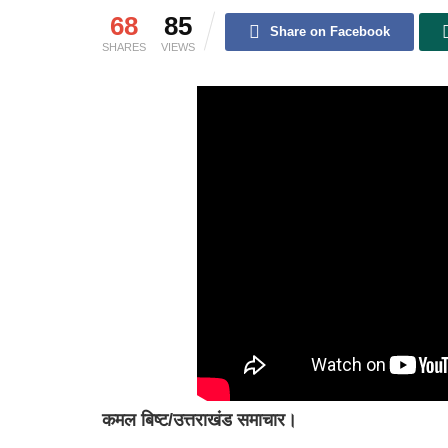
68
85
Share on Facebook
SHARES
VIEWS
कमल बिष्ट/उत्तराखंड समाचार।