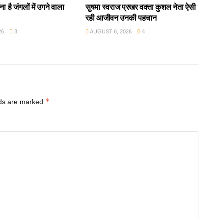
ा है जंगलों में उगने वाला
सुषमा स्वराज प्रखर वक्ता कुशल नेता ऐसी
रही आजीवन उनकी पहचान
26
3
AUGUST 6, 2026
4
*
lds are marked