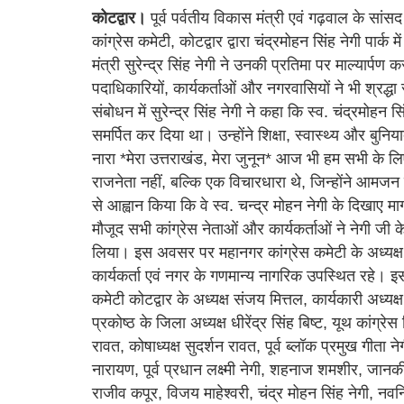
कोटद्वार।
पूर्व पर्वतीय विकास मंत्री एवं गढ़वाल के सा
कांग्रेस कमेटी, कोटद्वार द्वारा चंद्रमोहन सिंह नेगी पार
मंत्री सुरेन्द्र सिंह नेगी ने उनकी प्रतिमा पर माल्यार्पण
पदाधिकारियों, कार्यकर्ताओं और नगरवासियों ने भी श्रद्
संबोधन में सुरेन्द्र सिंह नेगी ने कहा कि स्व. चंद्रमो
समर्पित कर दिया था। उन्होंने शिक्षा, स्वास्थ्य और बुन
नारा *मेरा उत्तराखंड, मेरा जुनून* आज भी हम सभी के लि
राजनेता नहीं, बल्कि एक विचारधारा थे, जिन्होंने आमजन के
से आह्वान किया कि वे स्व. चन्द्र मोहन नेगी के दिखाए मार
मौजूद सभी कांग्रेस नेताओं और कार्यकर्ताओं ने नेगी जी 
लिया। इस अवसर पर महानगर कांग्रेस कमेटी के अध्यक्ष, वि
कार्यकर्ता एवं नगर के गणमान्य नागरिक उपस्थित रहे। इस अ
कमेटी कोटद्वार के अध्यक्ष संजय मित्तल, कार्यकारी अध्यक
प्रकोष्ठ के जिला अध्यक्ष धीरेंद्र सिंह बिष्ट, यूथ कांग
रावत, कोषाध्यक्ष सुदर्शन रावत, पूर्व ब्लॉक प्रमुख गीता 
नारायण, पूर्व प्रधान लक्ष्मी नेगी, शहनाज शमशीर, जानक
राजीव कपूर, विजय माहेश्वरी, चंद्र मोहन सिंह नेगी, नवनिर्