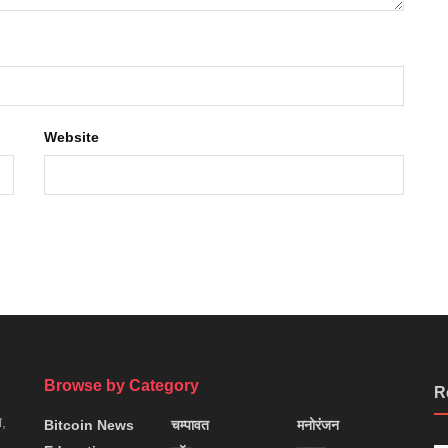
Website
Browse by Category
R
न,
Bitcoin News
चम्पावत
मनोरंजन