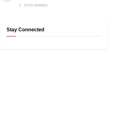
37370 SHARES
Stay Connected