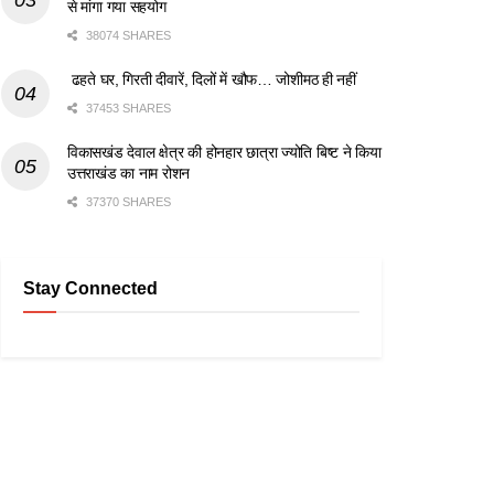
से मांगा गया सहयोग
38074 SHARES
ढहते घर, गिरती दीवारें, दिलों में खौफ… जोशीमठ ही नहीं
37453 SHARES
विकासखंड देवाल क्षेत्र की होनहार छात्रा ज्योति बिष्ट ने किया
उत्तराखंड का नाम रोशन
37370 SHARES
Stay Connected