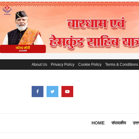
About Us
Privacy Policy
Cookie Policy
Terms & Conditions
HOME
संपादकीय
उत्त