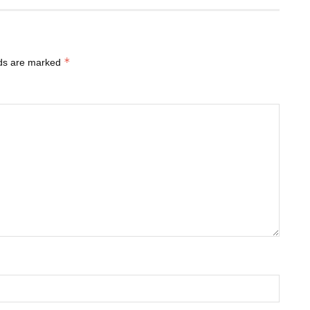
*
lds are marked