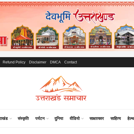
Refund Policy
Disclaimer
DMCA
Contact
राखंड
संस्कृति
पर्यटन
दुनिया
वीडियो
साक्षात्कार
साहित्य
हेल्थ