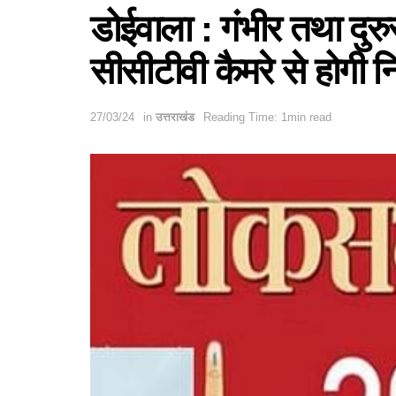
डोईवाला : गंभीर तथा दुरुस
सीसीटीवी कैमरे से होगी न
27/03/24
in
उत्तराखंड
Reading Time: 1min read