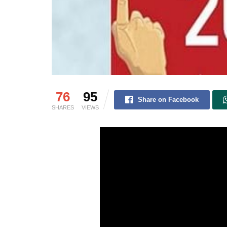
76
95
Share on Facebook
SHARES
VIEWS