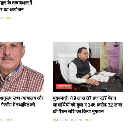
वार के तत्वावधान में
िर का आयोजन
26
1
उत्तराखंड
अनुरूप उच्च न्यायालय और
मुख्यमंत्री ने 9 लाख 87 हजार17 पेंशन
गैरसैंण में स्थापित की
लाभार्थियों को कुल ₹ 146 करोड़ 32 लाख
की पेंशन राशि का किया भुगतान
26
4
AUGUST 8, 2026
3