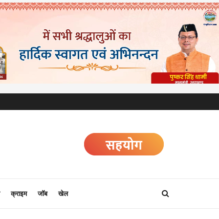
क्राइम
जॉब
खेल